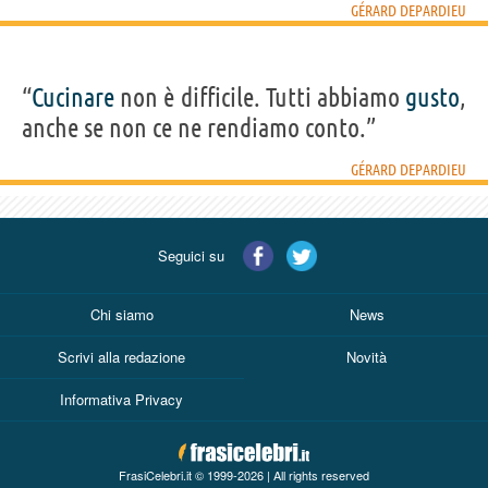
GÉRARD DEPARDIEU
“
Cucinare
non è difficile. Tutti abbiamo
gusto
,
anche se non ce ne rendiamo conto.”
GÉRARD DEPARDIEU
Seguici su
Chi siamo
News
Scrivi alla redazione
Novità
Informativa Privacy
FrasiCelebri.it © 1999-2026 | All rights reserved