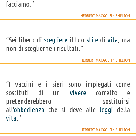
facciamo.”
HERBERT MACGOLFIN SHELTON
“Sei libero di
scegliere
il tuo
stile
di
vita
, ma
non di sceglierne i risultati.”
HERBERT MACGOLFIN SHELTON
“I vaccini e i sieri sono impiegati come
sostituti di un
vivere
corretto e
pretenderebbero sostituirsi
all'
obbedienza
che si deve alle
leggi
della
vita
.”
HERBERT MACGOLFIN SHELTON