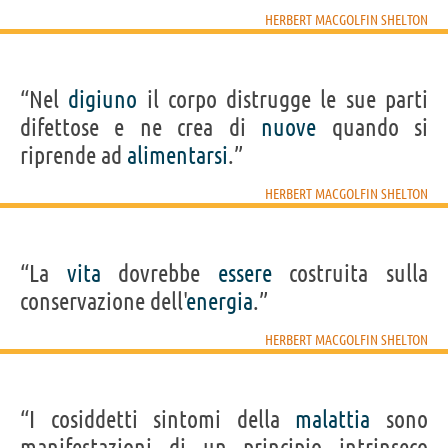
HERBERT MACGOLFIN SHELTON
“Nel
digiuno
il corpo distrugge le sue parti
difettose e ne crea di
nuove
quando si
riprende ad
alimentarsi
.”
HERBERT MACGOLFIN SHELTON
“La
vita
dovrebbe
essere
costruita sulla
conservazione dell'
energia
.”
HERBERT MACGOLFIN SHELTON
“I cosiddetti sintomi della
malattia
sono
manifestazioni di un principio intrinseco