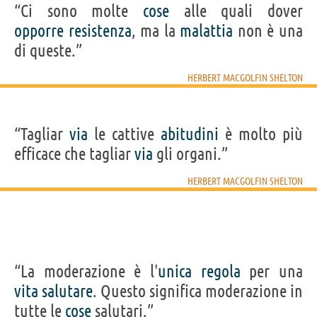
“Ci sono molte
cose
alle quali dover
opporre
resistenza
, ma la
malattia
non è una
di queste.”
HERBERT MACGOLFIN SHELTON
“Tagliar
via
le cattive
abitudini
è molto più
efficace che tagliar
via
gli organi.”
HERBERT MACGOLFIN SHELTON
“La moderazione è l'
unica
regola
per una
vita
salutare
. Questo significa moderazione in
tutte le
cose
salutari.”