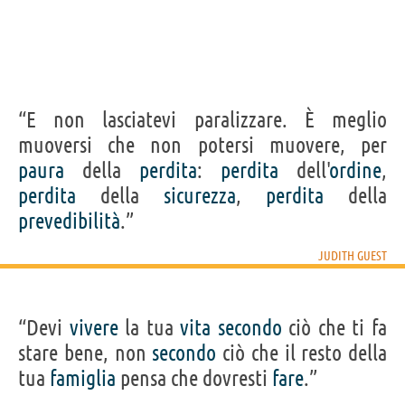
“E non lasciatevi paralizzare. È meglio
muoversi che non potersi muovere, per
paura
della
perdita
:
perdita
dell'
ordine
,
perdita
della
sicurezza
,
perdita
della
prevedibilità
.”
JUDITH GUEST
“Devi
vivere
la tua
vita
secondo
ciò che ti fa
stare bene, non
secondo
ciò che il resto della
tua
famiglia
pensa che dovresti
fare
.”