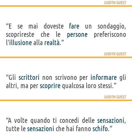
JUDITH GUEST
“E se mai doveste
fare
un sondaggio,
scoprireste che le
persone
preferiscono
l'
illusione
alla
realtà
.”
JUDITH GUEST
“Gli
scrittori
non scrivono per
informare
gli
altri, ma per
scoprire
qualcosa loro stessi.”
JUDITH GUEST
“A volte quando ti concedi delle
sensazioni
,
tutte le
sensazioni
che hai fanno
schifo
.”