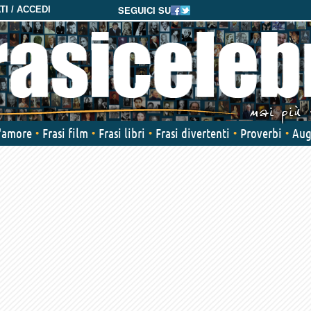
SEGUICI SU
I / ACCEDI
d'amore
Frasi film
Frasi libri
Frasi divertenti
Proverbi
Aug