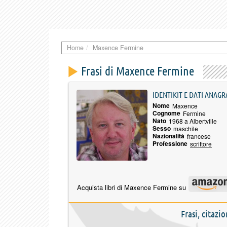
Home
Maxence Fermine
Frasi di Maxence Fermine
IDENTIKIT E DATI ANAGR
Nome
Maxence
Cognome
Fermine
Nato
1968 a Albertville
Sesso
maschile
Nazionalità
francese
Professione
scrittore
Acquista libri di Maxence Fermine su
Frasi, citazi