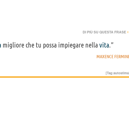
›
DI PIÙ SU QUESTA FRASE
a
migliore che tu possa impiegare nella
vita
.”
MAXENCE FERMIN
[Tag:
autostima