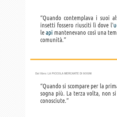
“Quando contemplava i suoi al
insetti fossero riusciti lì dove l'
u
le
api
mantenevano così una tem
comunità.”
Dal libro:
LA PICCOLA MERCANTE DI SOGNI
“Quando si scompare per la prima 
sogna più. La terza volta, non s
conosciute.”