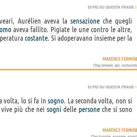
›
DI PIÙ SU QUESTA FRASE
veari, Aurélien aveva la
sensazione
che quegli
omo
aveva fallito. Pigiate le une contro le altre,
peratura
costante
. Si adoperavano insieme per la
MAXENCE FERMIN
[Tag:
alveare
,
api
,
comunità
›
DI PIÙ SU QUESTA FRASE
volta, lo si fa in
sogno
. La seconda volta, non si
i vive più che nei
sogni
delle
persone
che si sono
MAXENCE FERMIN
[Tag:
fuggire
,
sognare
,
sogni