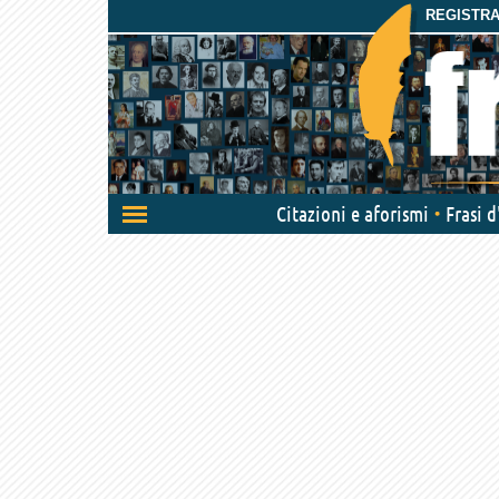
REGISTRAT
Attiva/disattiva
Citazioni e aforismi
Frasi 
navigazione