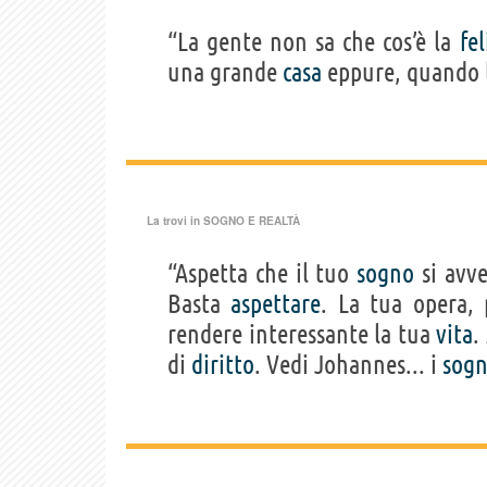
“La gente non sa che cos’è la
fel
una grande
casa
eppure, quando l
La trovi in
SOGNO E REALTÀ
“Aspetta che il tuo
sogno
si avve
Basta
aspettare
. La tua opera, 
rendere interessante la tua
vita
.
di
diritto
. Vedi Johannes... i
sogn