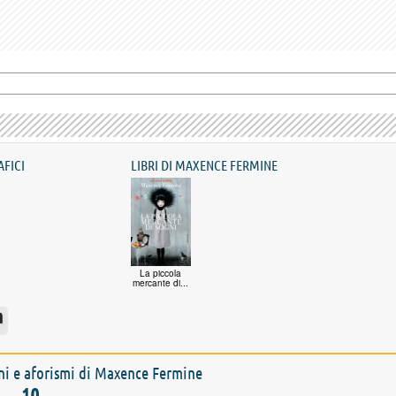
AFICI
LIBRI DI MAXENCE FERMINE
La piccola
mercante di...
oni e aforismi di Maxence Fermine