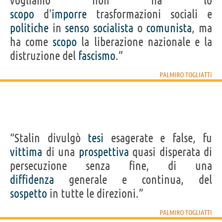
vogliamo non ha lo
scopo
d'
imporre
trasformazioni sociali e
politiche
in
senso
socialista
o
comunista
, ma
ha come
scopo
la liberazione nazionale e la
distruzione del
fascismo
.”
PALMIRO TOGLIATTI
“Stalin divulgò
tesi
esagerate e false, fu
vittima
di una
prospettiva
quasi disperata di
persecuzione senza fine, di una
diffidenza
generale e continua, del
sospetto
in tutte le direzioni.”
PALMIRO TOGLIATTI