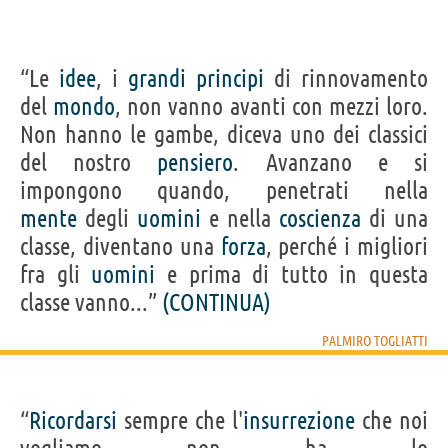
“Le
idee
, i
grandi
principi
di rinnovamento
del
mondo
, non vanno avanti con mezzi loro.
Non hanno le gambe, diceva uno dei classici
del nostro
pensiero
. Avanzano e si
impongono quando, penetrati nella
mente
degli
uomini
e nella
coscienza
di una
classe, diventano una
forza
, perché i migliori
fra gli
uomini
e prima di tutto in questa
classe vanno...”
(CONTINUA)
PALMIRO TOGLIATTI
“
Ricordarsi
sempre che l'
insurrezione
che noi