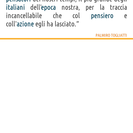
italiani
dell'
epoca
nostra, per la traccia
incancellabile che col
pensiero
e
coll'
azione
egli ha lasciato.”
PALMIRO TOGLIATTI