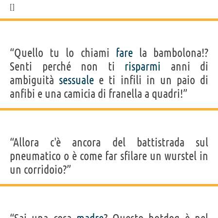
“Quello tu lo chiami
fare
la bambolona!?
Senti perché non ti
risparmi
anni di
ambiguità
sessuale
e ti infili in un paio di
anfibi e una camicia di franella a quadri!”
“Allora c'è ancora del battistrada sul
pneumatico o è come far sfilare un wurstel in
un corridoio?”