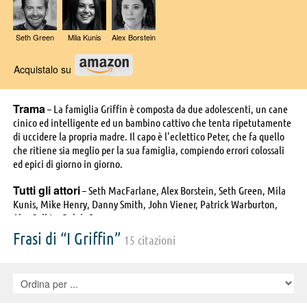
Seth Green
Mila Kunis
Alex Borstein
Acquistalo su
Trama
– La famiglia Griffin è composta da due adolescenti, un cane
cinico ed intelligente ed un bambino cattivo che tenta ripetutamente
di uccidere la propria madre. Il capo è l'eclettico Peter, che fa quello
che ritiene sia meglio per la sua famiglia, compiendo errori colossali
ed epici di giorno in giorno.
Tutti gli attori
– Seth MacFarlane, Alex Borstein, Seth Green, Mila
Kunis, Mike Henry, Danny Smith, John Viener, Patrick Warburton,
Alec Sulkin, Ralph Garman
Frasi di “I Griffin”
15 citazioni