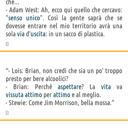
che...
- Adam West: Ah, ecco qui quello che cercavo:
"
senso
unico
". Così la gente saprà che se
dovesse entrare nel mio territorio avrà una
sola
via
d'
uscita
: in un sacco di plastica.
“- Lois: Brian, non credi che sia un po' troppo
presto per bere alcoolici?
- Brian: Perché
aspettare
? La
vita
va
vissuta
attimo
per
attimo
e al meglio.
- Stewie: Come Jim Morrison, bella mossa.”