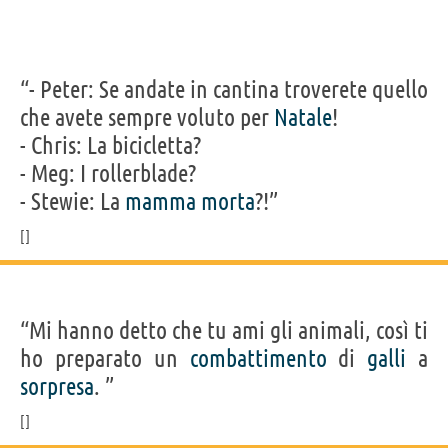
“- Peter: Se andate in cantina troverete quello
che avete sempre voluto per
Natale
!
- Chris: La bicicletta?
- Meg: I rollerblade?
- Stewie: La
mamma
morta
?!”
“Mi hanno detto che tu ami gli animali, così ti
ho preparato un
combattimento
di
galli
a
sorpresa
. ”