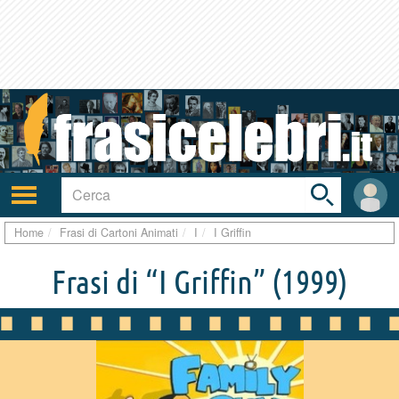
Toggle
search
bar
Attiva/disattiva
User
navigazione
area
Home
Frasi di Cartoni Animati
I
I Griffin
Frasi di “I Griffin”
(1999)