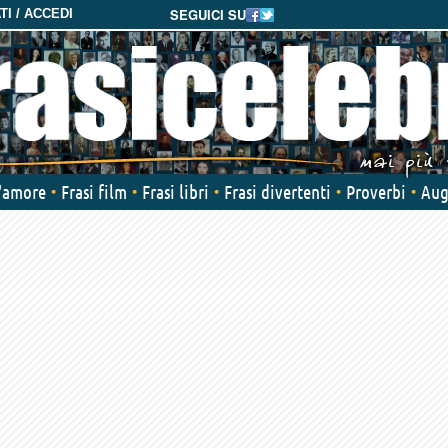
SEGUICI SU
I / ACCEDI
d'amore
Frasi film
Frasi libri
Frasi divertenti
Proverbi
Aug