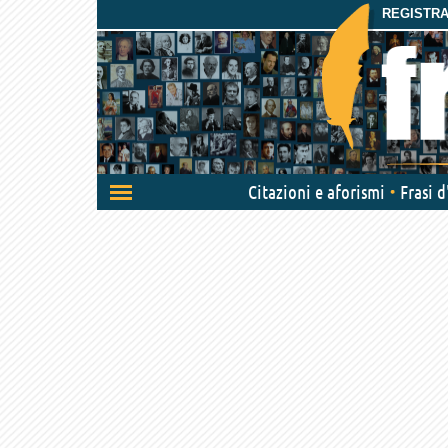
REGISTRAT
Attiva/disattiva
Citazioni e aforismi
Frasi 
navigazione