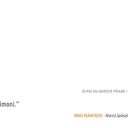
›
DI PIÙ SU QUESTA FRASE
Simoni.”
NINO MANFREDI
- Marco Salviat