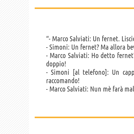
“- Marco Salviati: Un fernet. Lisci
- Simoni: Un fernet? Ma allora be
- Marco Salviati: Ho detto ferne
doppio!
- Simoni [al telefono]: Un ca
raccomando!
- Marco Salviati: Nun mè farà ma