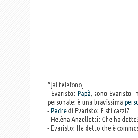
“[al telefono]
- Evaristo:
Papà
, sono Evaristo,
personale: è una bravissima
pers
-
Padre
di Evaristo: E sti cazzi?
- Helèna Anzellotti: Che ha detto
- Evaristo: Ha detto che è commo