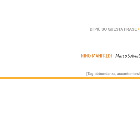
›
DI PIÙ SU QUESTA FRASE
NINO MANFREDI
- Marco Salviat
[Tag:
abbondanza
,
accontentarsi