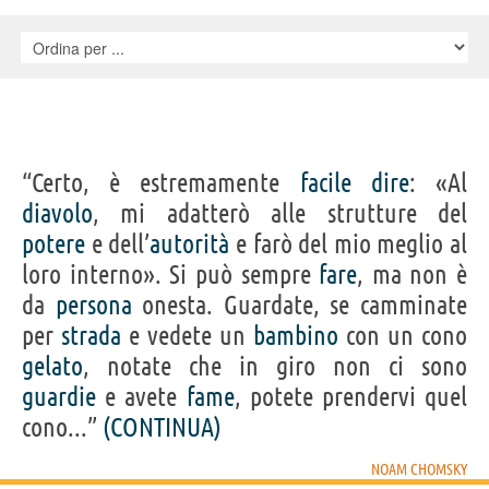
“Certo, è estremamente
facile
dire
: «Al
diavolo
, mi adatterò alle strutture del
potere
e dell’
autorità
e farò del mio meglio al
loro interno». Si può sempre
fare
, ma non è
da
persona
onesta. Guardate, se camminate
per
strada
e vedete un
bambino
con un cono
gelato
, notate che in giro non ci sono
guardie
e avete
fame
, potete prendervi quel
cono...”
(CONTINUA)
NOAM CHOMSKY