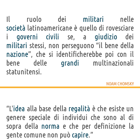
Il ruolo dei
militari
nelle
società
latinoamericane è quello di rovesciare
i
governi
civili
se, a
giudizio
dei
militari
stessi, non perseguono “il bene della
nazione
”, che si identificherebbe poi con il
bene delle
grandi
multinazionali
statunitensi.
NOAM CHOMSKY
“L'
idea
alla base della
regalità
è che esiste un
genere speciale di individui che sono al di
sopra della
norma
e che per definizione la
gente comune non può
capire
.”