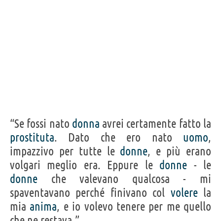
“Se fossi nato
donna
avrei certamente fatto la
prostituta
. Dato che ero nato
uomo
,
impazzivo per tutte le
donne
, e più erano
volgari meglio era. Eppure le
donne
- le
donne
che valevano qualcosa - mi
spaventavano perché finivano col
volere
la
mia
anima
, e io volevo tenere per me quello
che ne restava.”