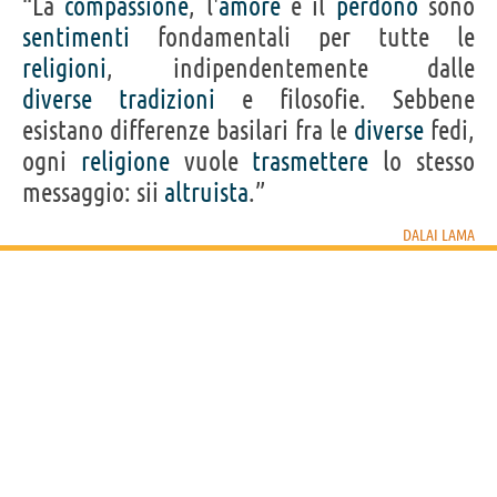
“La
compassione
, l'
amore
e il
perdono
sono
sentimenti
fondamentali per tutte le
religioni
, indipendentemente dalle
diverse
tradizioni
e filosofie. Sebbene
esistano differenze basilari fra le
diverse
fedi,
ogni
religione
vuole
trasmettere
lo stesso
messaggio: sii
altruista
.”
DALAI LAMA