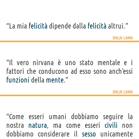
“La mia
felicità
dipende dalla
felicità
altrui.”
DALAI LAMA
“Il vero nirvana è uno stato mentale e i
fattori che conducono ad esso sono anch'essi
funzioni
della
mente
.”
DALAI LAMA
“Come esseri umani dobbiamo seguire la
nostra
natura
, ma come esseri
civili
non
dobbiamo considerare il
sesso
unicamente