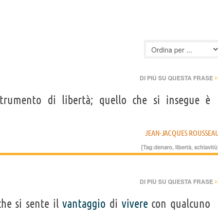
›
DI PIÙ SU QUESTA FRASE
trumento di libertà; quello che si insegue è
JEAN-JACQUES ROUSSEA
[Tag:
denaro
,
libertà
,
schiavitù
›
DI PIÙ SU QUESTA FRASE
he si sente il
vantaggio
di
vivere
con qualcuno