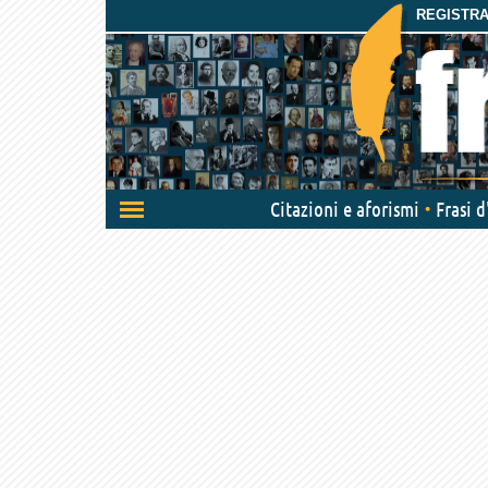
REGISTRAT
Attiva/disattiva
Citazioni e aforismi
Frasi 
navigazione