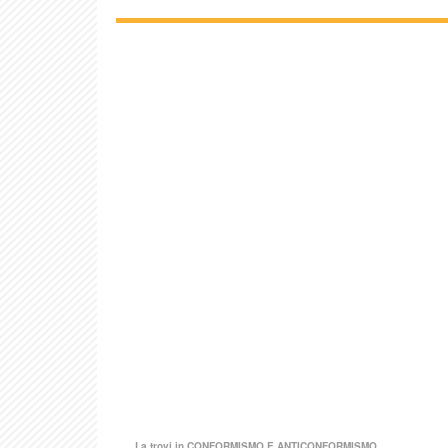
La trovi in
CONFORMISMO E ANTICONFORMISMO