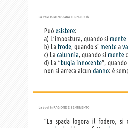
La trovi in
MENZOGNA E SINCERITÀ
Può
esistere
:
a) L’impostura, quando si
mente
b) La
frode
, quando si
mente
a
va
c) La
calunnia
, quando si
mente
c
d) La “
bugia
innocente
”, quando 
non si arreca alcun
danno
: è sem
La trovi in
RAGIONE E SENTIMENTO
“La spada logora il fodero, si