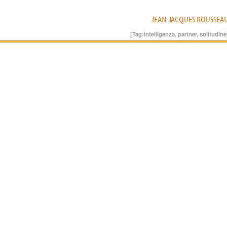
JEAN-JACQUES ROUSSEA
[Tag:
intelligenza
,
partner
,
solitudine