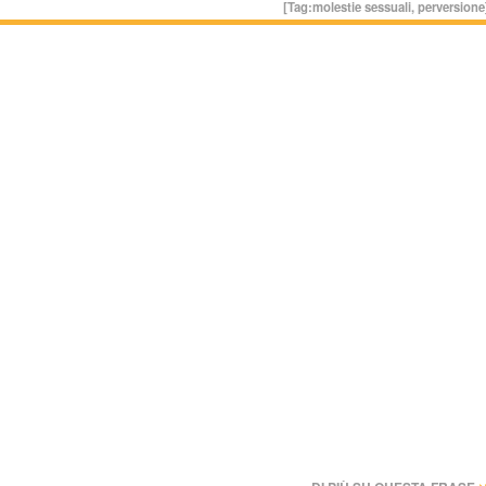
[Tag:
molestie sessuali
,
perversione
›