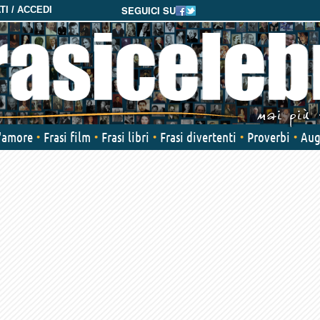
SEGUICI SU
I / ACCEDI
d'amore
Frasi film
Frasi libri
Frasi divertenti
Proverbi
Aug