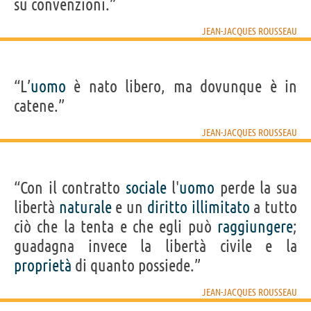
su convenzioni.”
JEAN-JACQUES ROUSSEAU
“L’
uomo
è nato libero, ma dovunque è in
catene.”
JEAN-JACQUES ROUSSEAU
“Con il contratto
sociale
l'
uomo
perde la sua
libertà
naturale
e un
diritto
illimitato
a tutto
ciò che la tenta e che egli può
raggiungere
;
guadagna invece la libertà civile e la
proprietà
di quanto possiede.”
JEAN-JACQUES ROUSSEAU