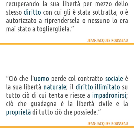
recuperando la sua libertà per mezzo dello
stesso
diritto
con cui gli è stata sottratta, o è
autorizzato a riprendersela o nessuno lo era
mai stato a togliergliela.”
JEAN-JACQUES ROUSSEAU
“Ciò che l'
uomo
perde col contratto
sociale
è
la sua libertà
naturale
; il
diritto
illimitato
su
tutto ciò di cui tenta e riesce a
impadronirsi
;
ciò che guadagna è la libertà civile e la
proprietà
di tutto ciò che possiede.”
JEAN-JACQUES ROUSSEAU