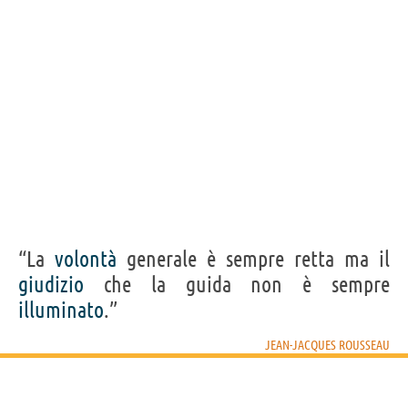
“La
volontà
generale è sempre retta ma il
giudizio
che la guida non è sempre
illuminato
.”
JEAN-JACQUES ROUSSEAU