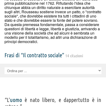
prima pubblicazione nel 1762. Rifiutando l'idea che
chiunque abbia un diritto naturale a esercitare autorità
sugli altri, Rousseau sostiene invece un patto, o "contratto
sociale", che dovrebbe esistere tra tutti i cittadini di uno
stato e che dovrebbe essere la fonte del potere sovrano.
Da questa premessa fondamentale, passa a considerare
questioni di libertà e legge, libertà e giustizia, arrivando a
una visione della società che ad alcuni è sembrata un
modello per il totalitarismo, ad altri una dichiarazione di
principi democratici.
Frasi di “Il contratto sociale”
14 citazioni
“L'
uomo
è nato libero, e dappertutto è in