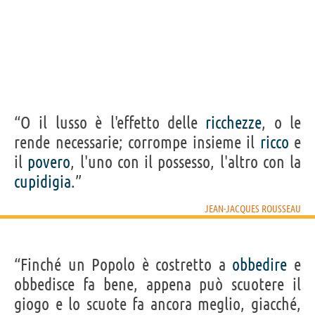
“O il lusso è l'effetto delle
ricchezze
, o le
rende necessarie; corrompe insieme il
ricco
e
il
povero
, l'uno con il possesso, l'altro con la
cupidigia
.”
JEAN-JACQUES ROUSSEAU
“Finché un Popolo è costretto a
obbedire
e
obbedisce fa bene, appena può scuotere il
giogo e lo scuote fa ancora meglio, giacché,