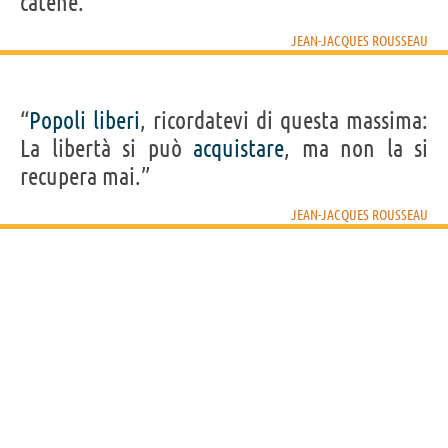
catene.”
JEAN-JACQUES ROUSSEAU
“
Popoli
liberi
, ricordatevi di questa massima:
La libertà si può
acquistare
, ma non la si
recupera mai.”
JEAN-JACQUES ROUSSEAU