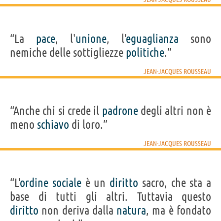
“La
pace
, l'
unione
, l'
eguaglianza
sono
nemiche delle sottigliezze
politiche
.”
JEAN-JACQUES ROUSSEAU
“Anche chi si crede il
padrone
degli altri non è
meno
schiavo
di loro.”
JEAN-JACQUES ROUSSEAU
“L'
ordine
sociale
è un
diritto
sacro, che sta a
base di tutti gli altri. Tuttavia questo
diritto
non deriva dalla
natura
, ma è fondato