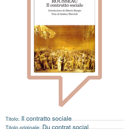
Il contratto sociale
Titolo:
Du contrat social
Titolo originale: