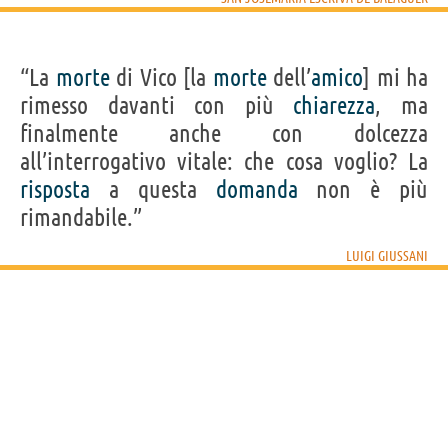
“La
morte
di Vico [la
morte
dell’
amico
] mi ha
rimesso davanti con più
chiarezza
, ma
finalmente anche con dolcezza
all’interrogativo vitale: che cosa voglio? La
risposta
a questa
domanda
non è più
rimandabile.”
LUIGI GIUSSANI