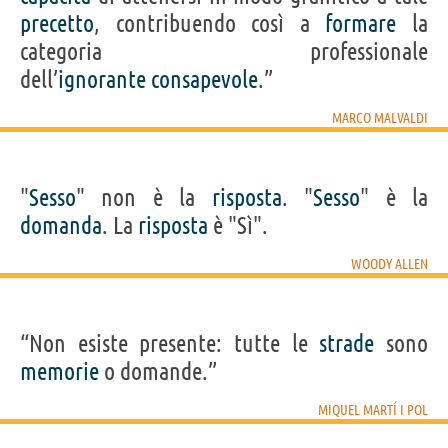
precetto
, contribuendo così a
formare
la
categoria professionale
dell’
ignorante
consapevole
.”
MARCO MALVALDI
"
Sesso
" non è la
risposta
. "
Sesso
" è la
domanda
. La
risposta
è "Sì".
WOODY ALLEN
“Non esiste presente: tutte le
strade
sono
memorie
o domande.”
MIQUEL MARTÍ I POL