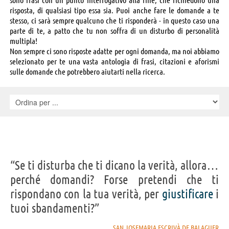
risposta, di qualsiasi tipo essa sia. Puoi anche fare le domande a te
stesso, ci sarà sempre qualcuno che ti risponderà - in questo caso una
parte di te, a patto che tu non soffra di un disturbo di personalità
multipla!
Non sempre ci sono risposte adatte per ogni domanda, ma noi abbiamo
selezionato per te una vasta antologia di frasi, citazioni e aforismi
sulle domande che potrebbero aiutarti nella ricerca.
“Se ti disturba che ti dicano la verità, allora…
perché domandi? Forse pretendi che ti
rispondano con la tua verità, per
giustificare
i
tuoi sbandamenti?”
SAN JOSEMARIA ESCRIVÀ DE BALAGUER