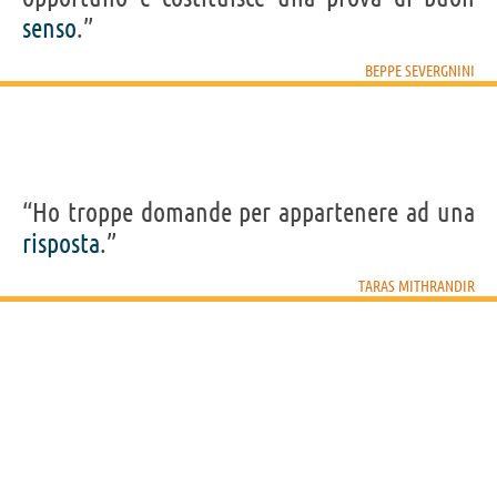
senso
.”
BEPPE SEVERGNINI
“Ho troppe domande per appartenere ad una
risposta
.”
TARAS MITHRANDIR