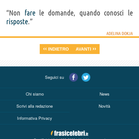
“Non
fare
le domande, quando conosci le
risposte
.”
ADELINA DOKJA
‹‹
››
INDIETRO
AVANTI
Seguici su
Chi siamo
News
Scrivi alla redazione
Novità
Informativa Privacy