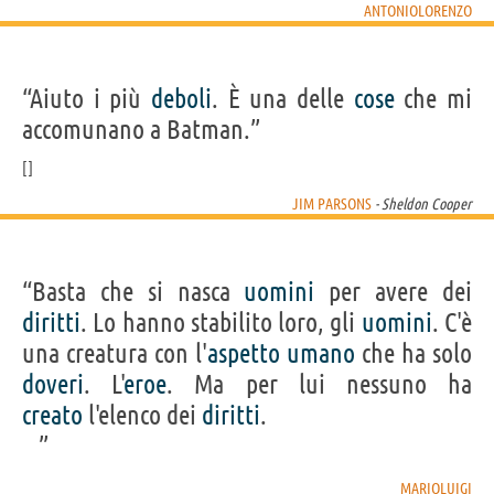
ANTONIOLORENZO
“Aiuto i più
deboli
. È una delle
cose
che mi
accomunano a Batman.”
JIM PARSONS
- Sheldon Cooper
“Basta che si nasca
uomini
per avere dei
diritti
. Lo hanno stabilito loro, gli
uomini
. C'è
una creatura con l'
aspetto
umano
che ha solo
doveri
. L'
eroe
. Ma per lui nessuno ha
creato
l'elenco dei
diritti
.
”
MARIOLUIGI