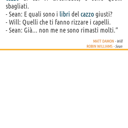
sbagliati.
- Sean: E quali sono i
libri
del
cazzo
giusti?
- Will: Quelli che ti fanno rizzare i capelli.
- Sean: Già... non me ne sono rimasti molti.”
MATT DAMON
- Will
ROBIN WILLIAMS
- Sean