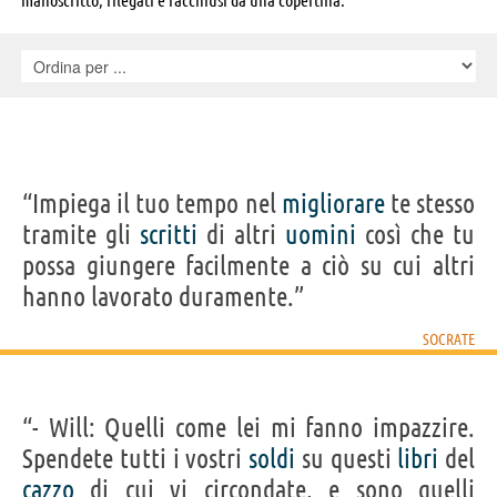
“Impiega il tuo tempo nel
migliorare
te stesso
tramite gli
scritti
di altri
uomini
così che tu
possa giungere facilmente a ciò su cui altri
hanno lavorato duramente.”
SOCRATE
“- Will: Quelli come lei mi fanno impazzire.
Spendete tutti i vostri
soldi
su questi
libri
del
cazzo
di cui vi circondate, e sono quelli