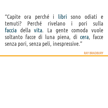
“Capite ora perché i
libri
sono odiati e
temuti? Perché rivelano i pori sulla
faccia
della
vita
. La gente comoda vuole
soltanto facce di luna piena, di
cera
, facce
senza pori, senza peli, inespressive.”
RAY BRADBURY