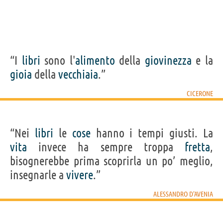
“I
libri
sono l'
alimento
della
giovinezza
e la
gioia
della
vecchiaia
.”
CICERONE
“Nei
libri
le
cose
hanno i tempi giusti. La
vita
invece ha sempre troppa
fretta
,
bisognerebbe prima scoprirla un po’ meglio,
insegnarle a
vivere
.”
ALESSANDRO D'AVENIA