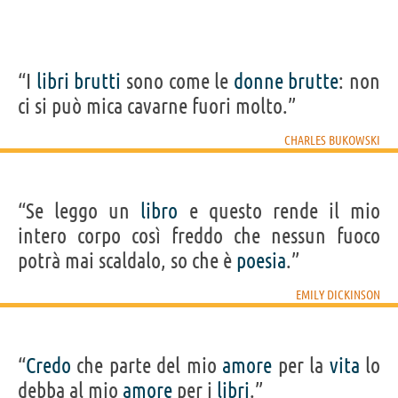
“I
libri
brutti
sono come le
donne
brutte
: non
ci si può mica cavarne fuori molto.”
CHARLES BUKOWSKI
“Se leggo un
libro
e questo rende il mio
intero corpo così freddo che nessun fuoco
potrà mai scaldalo, so che è
poesia
.”
EMILY DICKINSON
“
Credo
che parte del mio
amore
per la
vita
lo
debba al mio
amore
per i
libri
.”