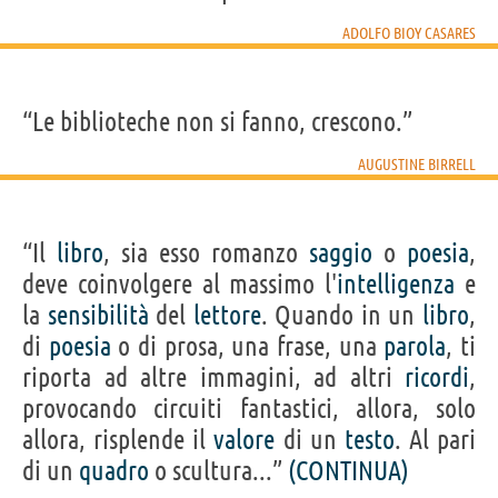
ADOLFO BIOY CASARES
“Le biblioteche non si fanno, crescono.”
AUGUSTINE BIRRELL
“Il
libro
, sia esso romanzo
saggio
o
poesia
,
deve coinvolgere al massimo l'
intelligenza
e
la
sensibilità
del
lettore
. Quando in un
libro
,
di
poesia
o di prosa, una frase, una
parola
, ti
riporta ad altre immagini, ad altri
ricordi
,
provocando circuiti fantastici, allora, solo
allora, risplende il
valore
di un
testo
. Al pari
di un
quadro
o scultura...”
(CONTINUA)