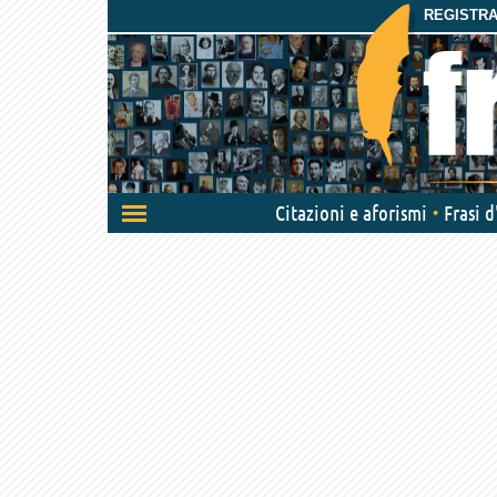
REGISTRAT
Attiva/disattiva
Citazioni e aforismi
Frasi 
navigazione