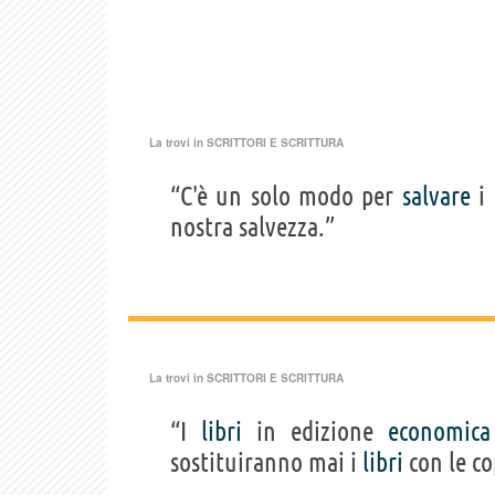
La trovi in
SCRITTORI E SCRITTURA
“C'è un solo modo per
salvare
i 
nostra salvezza.”
La trovi in
SCRITTORI E SCRITTURA
“I
libri
in edizione
economica
sostituiranno mai i
libri
con le co