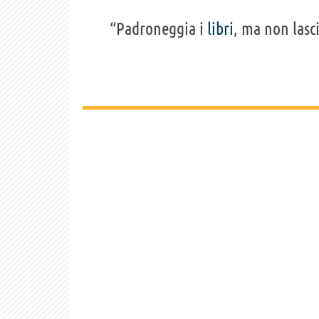
“Padroneggia i
libri
, ma non lasc