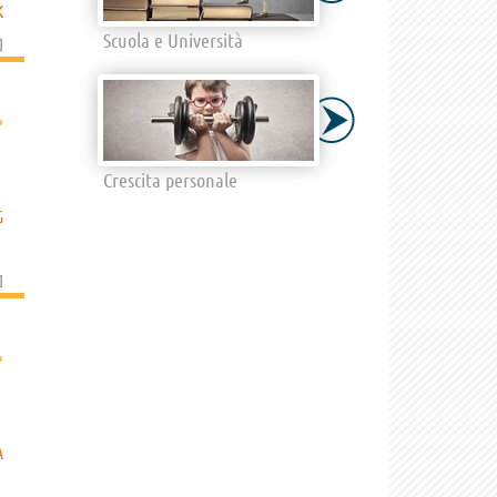
K
Scuola e Università
]
›
Crescita personale
G
]
›
A