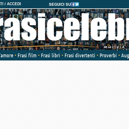
SEGUICI SU
I / ACCEDI
d'amore
Frasi film
Frasi libri
Frasi divertenti
Proverbi
Aug