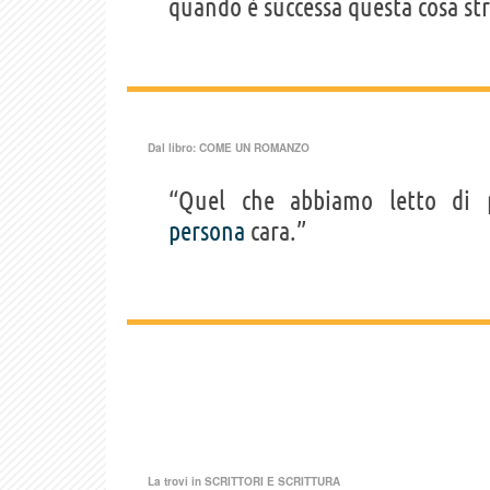
quando è successa questa cosa st
Dal libro:
COME UN ROMANZO
“Quel che abbiamo letto di 
persona
cara.”
La trovi in
SCRITTORI E SCRITTURA