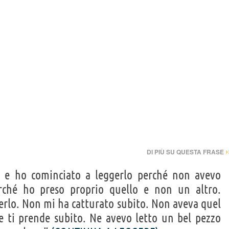
›
DI PIÙ SU QUESTA FRASE
o
e ho cominciato a leggerlo perché non avevo
rché ho preso proprio quello e non un altro.
rlo. Non mi ha catturato subito. Non aveva quel
 ti prende subito. Ne avevo letto un bel pezzo