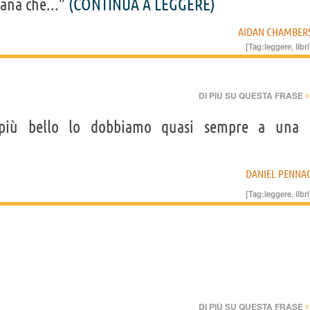
rana che...”
(CONTINUA A LEGGERE)
AIDAN CHAMBER
[Tag:
leggere
,
libri
›
DI PIÙ SU QUESTA FRASE
più bello lo dobbiamo quasi sempre a una
DANIEL PENNA
[Tag:
leggere
,
libri
›
DI PIÙ SU QUESTA FRASE