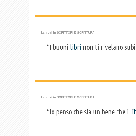
La trovi in
SCRITTORI E SCRITTURA
“I buoni
libri
non ti rivelano subit
La trovi in
SCRITTORI E SCRITTURA
“Io penso che sia un bene che i
li