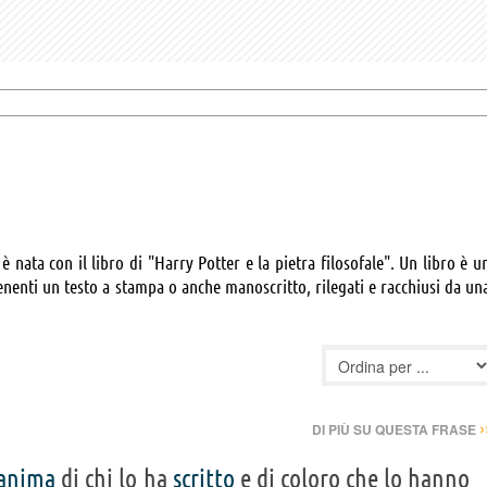
è nata con il libro di "Harry Potter e la pietra filosofale". Un libro è u
nenti un testo a stampa o anche manoscritto, rilegati e racchiusi da un
›
DI PIÙ SU QUESTA FRASE
anima
di chi lo ha
scritto
e di coloro che lo hanno