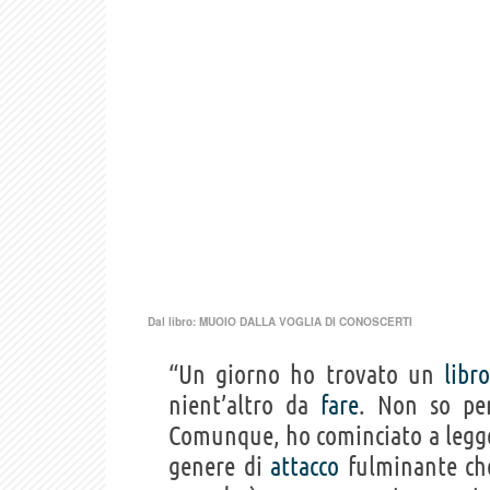
Dal libro:
MUOIO DALLA VOGLIA DI CONOSCERTI
“Un giorno ho trovato un
libr
nient’altro da
fare
. Non so pe
Comunque, ho cominciato a legge
genere di
attacco
fulminante che