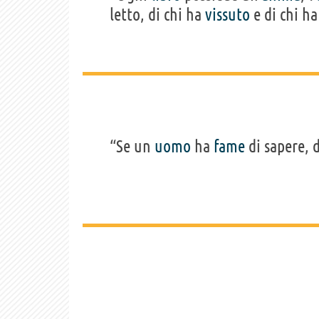
letto, di chi ha
vissuto
e di chi ha
“Se un
uomo
ha
fame
di sapere, 