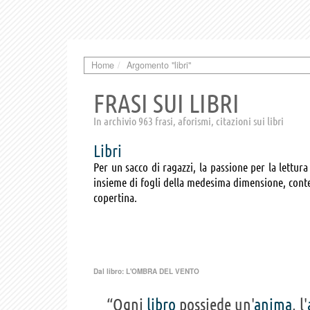
Home
Argomento "libri"
FRASI SUI LIBRI
In archivio 963 frasi, aforismi, citazioni sui libri
Libri
Per un sacco di ragazzi, la passione per la lettura 
insieme di fogli della medesima dimensione, conte
copertina.
Dal libro:
L'OMBRA DEL VENTO
“Ogni
libro
possiede un'
anima
, l'