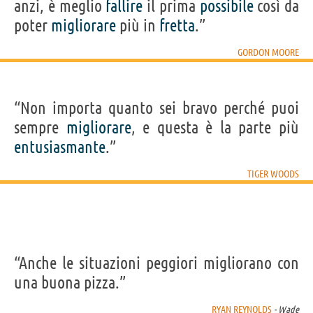
anzi, è meglio
fallire
il prima
possibile
così da
poter
migliorare
più in
fretta
.”
GORDON MOORE
“Non importa quanto sei bravo perché puoi
sempre
migliorare
, e questa è la parte più
entusiasmante
.”
TIGER WOODS
“Anche le situazioni peggiori migliorano con
una buona pizza.”
RYAN REYNOLDS
- Wade