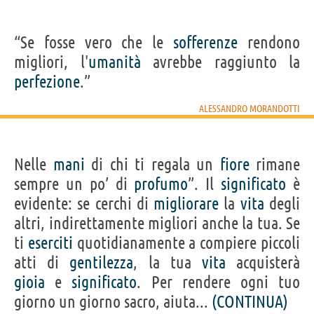
“Se fosse vero che le
sofferenze
rendono
migliori, l'
umanità
avrebbe raggiunto la
perfezione
.”
ALESSANDRO MORANDOTTI
Nelle
mani
di chi ti regala un
fiore
rimane
sempre un po’ di
profumo
”. Il
significato
è
evidente: se cerchi di
migliorare
la
vita
degli
altri, indirettamente migliori anche la tua. Se
ti
eserciti
quotidianamente a compiere piccoli
atti di
gentilezza
, la tua
vita
acquisterà
gioia
e
significato
. Per rendere ogni tuo
giorno un giorno sacro, aiuta...
(CONTINUA)