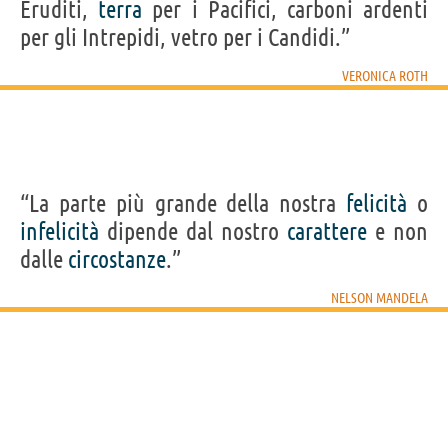
Eruditi,
terra
per i Pacifici, carboni ardenti
per gli Intrepidi, vetro per i Candidi.”
VERONICA ROTH
“La parte più grande della nostra
felicità
o
infelicità
dipende dal nostro
carattere
e non
dalle
circostanze
.”
NELSON MANDELA