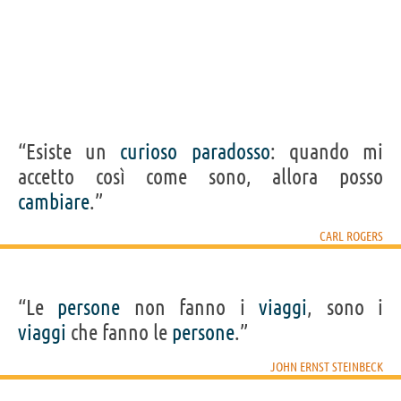
“Esiste un
curioso
paradosso
: quando mi
accetto così come sono, allora posso
cambiare
.”
CARL ROGERS
“Le
persone
non fanno i
viaggi
, sono i
viaggi
che fanno le
persone
.”
JOHN ERNST STEINBECK