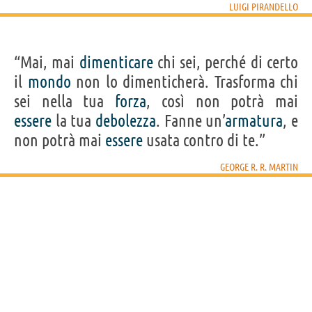
LUIGI PIRANDELLO
“Mai, mai
dimenticare
chi sei, perché di certo
il
mondo
non lo dimenticherà. Trasforma chi
sei nella tua
forza
, così non potrà mai
essere
la tua
debolezza
. Fanne un’
armatura
, e
non potrà mai
essere
usata contro di te.”
GEORGE R. R. MARTIN