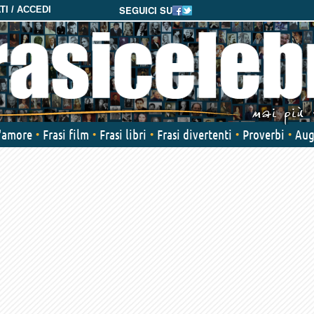
SEGUICI SU
I / ACCEDI
d'amore
Frasi film
Frasi libri
Frasi divertenti
Proverbi
Aug