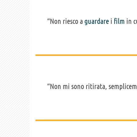
“Non riesco a
guardare
i
film
in c
“Non mi sono ritirata, semplice