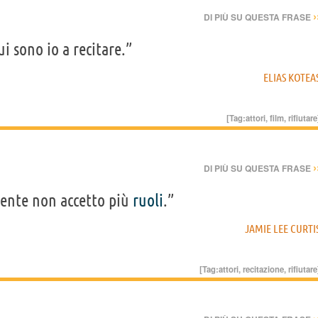
›
DI PIÙ SU QUESTA FRASE
ui sono io a recitare.”
ELIAS KOTEA
[Tag:
attori
,
film
,
rifiutare
›
DI PIÙ SU QUESTA FRASE
mente non accetto più
ruoli
.”
JAMIE LEE CURTI
[Tag:
attori
,
recitazione
,
rifiutare