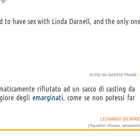
ed to have sex with Linda Darnell, and the only on
›
DI PIÙ SU QUESTA FRASE
maticamente rifiutato ad un sacco di casting da
ggiore degli
emarginati
, come se non potessi far
LEONARDO DICAPRI
[Tag:
attori
,
rifiutare
,
sensazioni