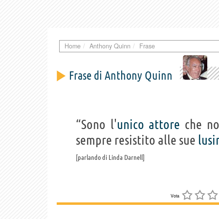
Home
Anthony Quinn
Frase
Frase di Anthony Quinn
“Sono l'
unico
attore
che no
sempre resistito alle sue
lus
parlando di Linda Darnell
Vota