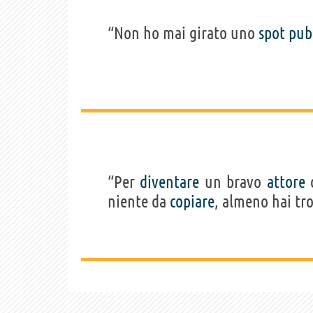
“Non ho mai girato uno
spot
pub
“Per
diventare
un bravo
attore
d
niente da
copiare
, almeno hai tro