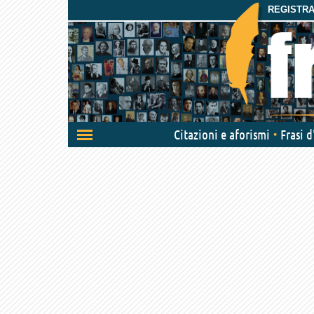
REGISTRAT
Attiva/disattiva
Citazioni e aforismi
Frasi 
navigazione