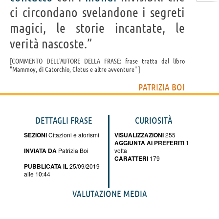
ci circondano svelandone i segreti
magici, le storie incantate, le
verità nascoste.”
COMMENTO DELL'AUTORE DELLA FRASE: frase tratta dal libro
"Mammoy, di Catorchio, Cletus e altre avventure"
PATRIZIA BOI
DETTAGLI FRASE
CURIOSITÀ
SEZIONI
Citazioni e aforismi
VISUALIZZAZIONI
255
AGGIUNTA AI PREFERITI
1
INVIATA DA
Patrizia Boi
volta
CARATTERI
179
PUBBLICATA IL
25/09/2019
alle 10:44
VALUTAZIONE MEDIA