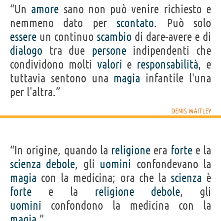
“Un
amore
sano non può venire richiesto e
nemmeno dato per
scontato
. Può solo
essere
un continuo
scambio
di dare-avere e di
dialogo
tra due
persone
indipendenti che
condividono molti
valori
e
responsabilità
, e
tuttavia sentono una
magia
infantile l'una
per l'altra.”
DENIS WAITLEY
“In origine, quando la
religione
era
forte
e la
scienza
debole
, gli
uomini
confondevano la
magia
con la medicina; ora che la
scienza
è
forte
e la
religione
debole
, gli
uomini
confondono la medicina con la
magia
.”