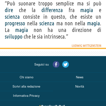
“Può suonare troppo semplice ma si può
dire
che la
differenza
fra
magia
e
scienza
consiste in questo, che esiste un
progresso
nella
scienza
ma non nella
magia
.
La
magia
non ha una direzione di
sviluppo
che le sia intrinseca.”
LUDWIG WITTGENSTEIN
Seguici su
Chi siamo
News
Scrivi alla redazione
Novità
Informativa Privacy