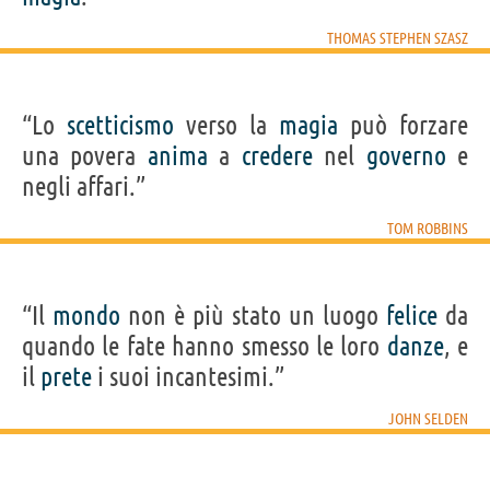
THOMAS STEPHEN SZASZ
“Lo
scetticismo
verso la
magia
può forzare
una povera
anima
a
credere
nel
governo
e
negli affari.”
TOM ROBBINS
“Il
mondo
non è più stato un luogo
felice
da
quando le fate hanno smesso le loro
danze
, e
il
prete
i suoi incantesimi.”
JOHN SELDEN