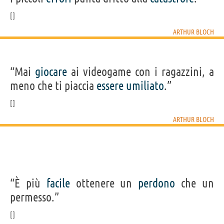
ARTHUR BLOCH
“Mai
giocare
ai videogame con i ragazzini, a
meno che ti piaccia
essere
umiliato
.”
ARTHUR BLOCH
“È più
facile
ottenere un
perdono
che un
permesso.”