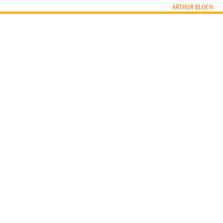
ARTHUR BLOCH