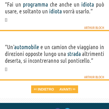
“Fai un
programma
che anche un
idiota
può
usare, e soltanto un
idiota
vorrà usarlo.”
ARTHUR BLOCH
“Un'
automobile
e un camion che viaggiano in
direzioni opposte lungo una
strada
altrimenti
deserta, si incontreranno sul ponticello.”
ARTHUR BLOCH
‹‹
››
INDIETRO
AVANTI