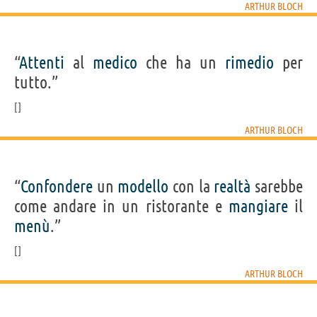
ARTHUR BLOCH
“
Attenti
al
medico
che ha un
rimedio
per
tutto.”
ARTHUR BLOCH
“
Confondere
un
modello
con la
realtà
sarebbe
come andare in un ristorante e
mangiare
il
menù
.”
ARTHUR BLOCH