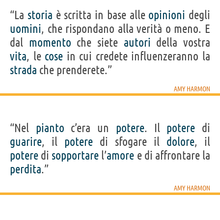
“La
storia
è scritta in base alle
opinioni
degli
uomini
, che rispondano alla verità o meno. E
dal
momento
che siete
autori
della vostra
vita
, le
cose
in cui credete influenzeranno la
strada
che prenderete.”
AMY HARMON
“Nel
pianto
c’era un
potere
. Il
potere
di
guarire
, il
potere
di sfogare il
dolore
, il
potere
di
sopportare
l’
amore
e di affrontare la
perdita
.”
AMY HARMON