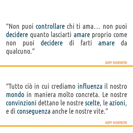
“Non puoi
controllare
chi ti ama… non puoi
decidere
quanto lasciarti
amare
proprio come
non puoi
decidere
di farti
amare
da
qualcuno.”
AMY HARMON
“Tutto ciò in cui crediamo
influenza
il nostro
mondo
in maniera molto concreta. Le nostre
convinzioni
dettano le nostre
scelte
, le
azioni
,
e di
conseguenza
anche le nostre vite.”
AMY HARMON