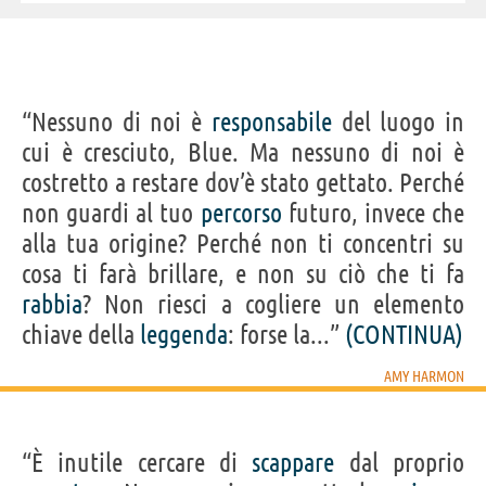
“Nessuno di noi è
responsabile
del luogo in
cui è cresciuto, Blue. Ma nessuno di noi è
costretto a restare dov’è stato gettato. Perché
non guardi al tuo
percorso
futuro, invece che
alla tua origine? Perché non ti concentri su
cosa ti farà brillare, e non su ciò che ti fa
rabbia
? Non riesci a cogliere un elemento
chiave della
leggenda
: forse la...”
(CONTINUA)
AMY HARMON
“È inutile cercare di
scappare
dal proprio