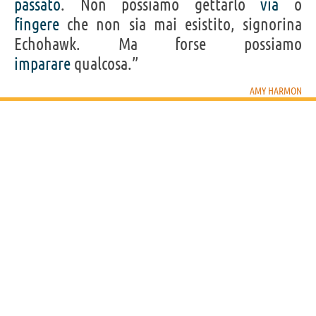
passato
. Non possiamo gettarlo
via
o
fingere
che non sia mai esistito, signorina
Echohawk. Ma forse possiamo
imparare
qualcosa.”
AMY HARMON