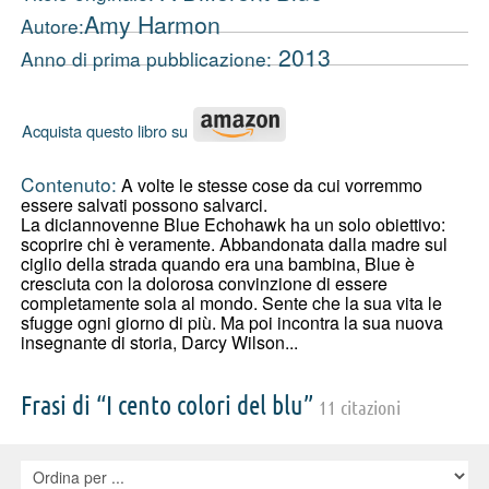
Amy Harmon
Autore:
2013
Anno di prima pubblicazione:
Acquista questo libro su
Contenuto:
A volte le stesse cose da cui vorremmo
essere salvati possono salvarci.
La diciannovenne Blue Echohawk ha un solo obiettivo:
scoprire chi è veramente. Abbandonata dalla madre sul
ciglio della strada quando era una bambina, Blue è
cresciuta con la dolorosa convinzione di essere
completamente sola al mondo. Sente che la sua vita le
sfugge ogni giorno di più. Ma poi incontra la sua nuova
insegnante di storia, Darcy Wilson...
Frasi di “I cento colori del blu”
11 citazioni