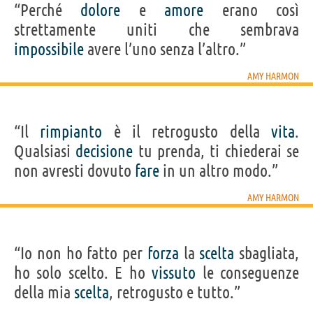
“Perché
dolore
e
amore
erano così
strettamente uniti che sembrava
impossibile
avere l’uno senza l’altro.”
AMY HARMON
“Il
rimpianto
è il retrogusto della
vita
.
Qualsiasi
decisione
tu prenda, ti chiederai se
non avresti dovuto
fare
in un altro modo.”
AMY HARMON
“Io non ho fatto per
forza
la
scelta
sbagliata,
ho solo scelto. E ho
vissuto
le conseguenze
della mia
scelta
, retrogusto e tutto.”