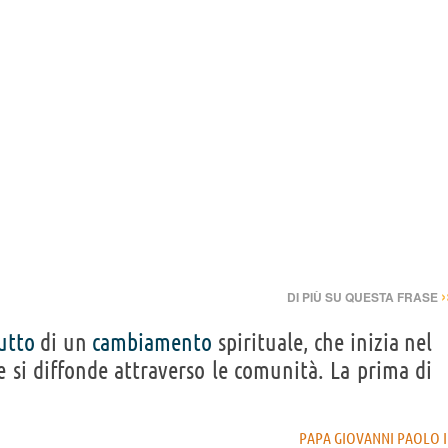
›
DI PIÙ SU QUESTA FRASE
utto
di un
cambiamento
spirituale, che inizia nel
 si diffonde attraverso le comunità. La prima di
PAPA GIOVANNI PAOLO I