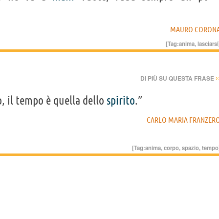
MAURO CORON
[Tag:
anima
,
lasciarsi
›
DI PIÙ SU QUESTA FRASE
, il tempo è quella dello
spirito
.”
CARLO MARIA FRANZER
[Tag:
anima
,
corpo
,
spazio
,
tempo