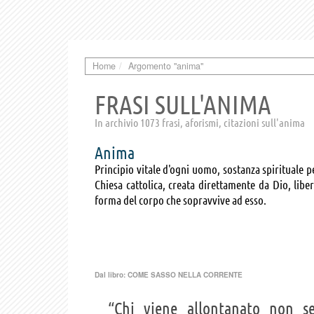
Home
Argomento "anima"
FRASI SULL'ANIMA
In archivio 1073 frasi, aforismi, citazioni sull'anima
Anima
Principio vitale d'ogni uomo, sostanza spirituale
Chiesa cattolica, creata direttamente da Dio, libe
forma del corpo che sopravvive ad esso.
Dal libro:
COME SASSO NELLA CORRENTE
“Chi viene allontanato non 