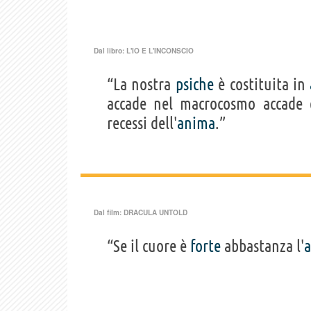
Dal libro:
L'IO E L'INCONSCIO
“La nostra
psiche
è costituita in
accade nel macrocosmo accade e
recessi dell'
anima
.”
Dal film:
DRACULA UNTOLD
“Se il cuore è
forte
abbastanza l'