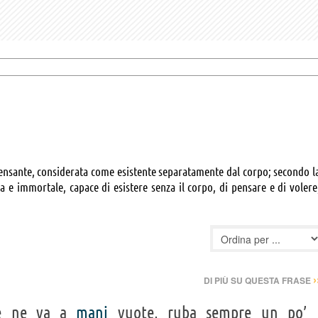
 pensante, considerata come esistente separatamente dal corpo; secondo l
ra e immortale, capace di esistere senza il corpo, di pensare e di volere
›
DI PIÙ SU QUESTA FRASE
se ne va a
mani
vuote, ruba sempre un po’