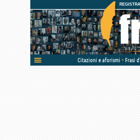
REGISTRAT
Attiva/disattiva
Citazioni e aforismi
Frasi 
navigazione