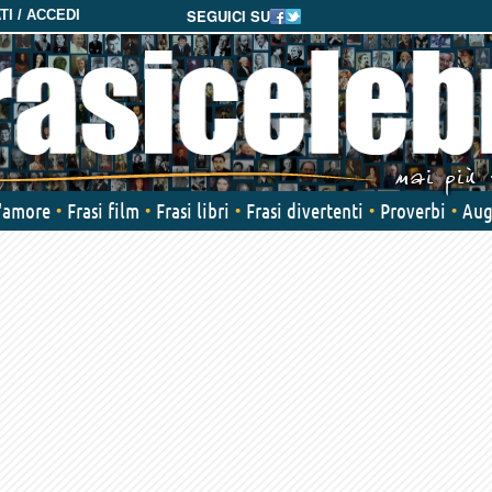
SEGUICI SU
I / ACCEDI
d'amore
Frasi film
Frasi libri
Frasi divertenti
Proverbi
Aug