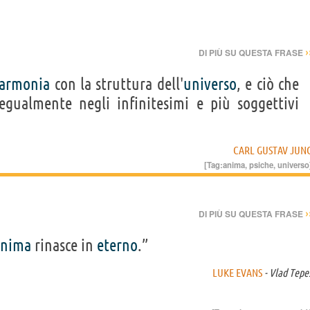
›
DI PIÙ SU QUESTA FRASE
armonia
con la struttura dell'
universo
, e ciò che
gualmente negli infinitesimi e più soggettivi
CARL GUSTAV JUN
[Tag:
anima
,
psiche
,
universo
›
DI PIÙ SU QUESTA FRASE
anima
rinasce in
eterno
.”
LUKE EVANS
- Vlad Tepe