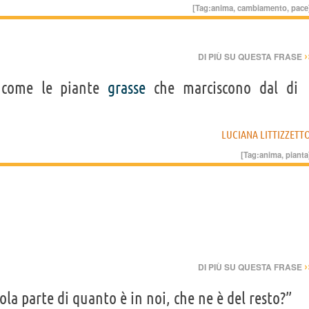
[Tag:
anima
,
cambiamento
,
pace
›
DI PIÙ SU QUESTA FRASE
 come le piante
grasse
che marciscono dal di
LUCIANA LITTIZZETT
[Tag:
anima
,
pianta
›
DI PIÙ SU QUESTA FRASE
ola parte di quanto è in noi, che ne è del resto?”