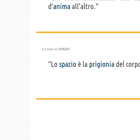
d’
anima
all’altro.”
La trovi in
SPAZIO
“Lo
spazio
è la
prigionia
del corpo