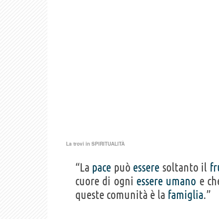
La trovi in
SPIRITUALITÀ
“La
pace
può
essere
soltanto il
fr
cuore di ogni
essere
umano
e che
queste comunità è la
famiglia
.”