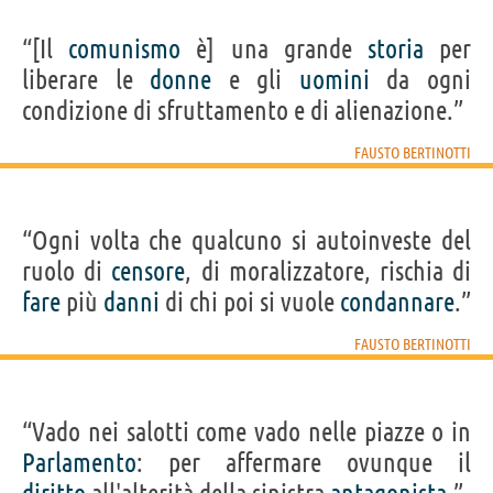
“[Il
comunismo
è] una grande
storia
per
liberare le
donne
e gli
uomini
da ogni
condizione di sfruttamento e di alienazione.”
FAUSTO BERTINOTTI
“Ogni volta che qualcuno si autoinveste del
ruolo di
censore
, di moralizzatore, rischia di
fare
più
danni
di chi poi si vuole
condannare
.”
FAUSTO BERTINOTTI
“Vado nei salotti come vado nelle piazze o in
Parlamento
: per affermare ovunque il