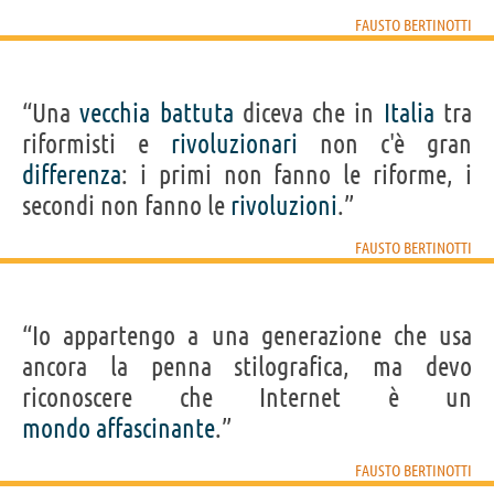
FAUSTO BERTINOTTI
“Una
vecchia
battuta
diceva che in
Italia
tra
riformisti e
rivoluzionari
non c'è gran
differenza
: i primi non fanno le riforme, i
secondi non fanno le
rivoluzioni
.”
FAUSTO BERTINOTTI
“Io appartengo a una generazione che usa
ancora la penna stilografica, ma devo
riconoscere che Internet è un
mondo
affascinante
.”
FAUSTO BERTINOTTI