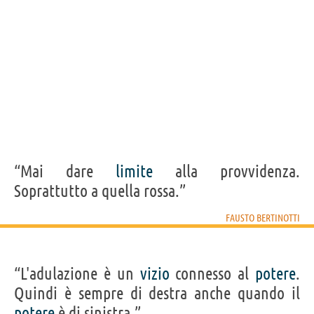
“Mai dare
limite
alla provvidenza.
Soprattutto a quella rossa.”
FAUSTO BERTINOTTI
“L'adulazione è un
vizio
connesso al
potere
.
Quindi è sempre di destra anche quando il
potere
è di sinistra.”