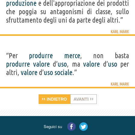
produzione
e dell'appropriazione dei prodotti
che poggia su antagonismi di classe, sullo
sfruttamento degli uni da parte degli altri.”
KARL MARX
“Per
produrre
merce
, non basta
produrre
valore
d’
uso
, ma
valore
d’
uso
per
altri,
valore
d’
uso
sociale
.”
KARL MARX
‹‹
››
INDIETRO
AVANTI
Seguici su