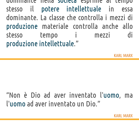
dominante nella
società
esprime al tempo
stesso il
potere
intellettuale
in essa
dominante. La classe che controlla i mezzi di
produzione
materiale controlla anche allo
stesso tempo i mezzi di
produzione
intellettuale
.”
KARL MARX
“Non è Dio ad aver inventato l'
uomo
, ma
l'
uomo
ad aver inventato un Dio.”
KARL MARX