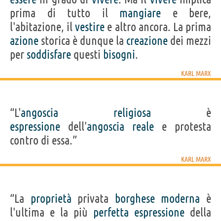
prima di tutto il
mangiare
e bere,
l'abitazione, il
vestire
e altro ancora. La prima
azione
storica è dunque la
creazione
dei mezzi
per
soddisfare
questi
bisogni
.
KARL MARX
“L'
angoscia
religiosa
è
espressione
dell'
angoscia
reale
e protesta
contro di essa.”
KARL MARX
“La
proprietà
privata
borghese
moderna
è
l'ultima e la più
perfetta
espressione
della