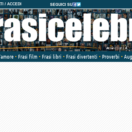
SEGUICI SU
I / ACCEDI
d'amore
Frasi film
Frasi libri
Frasi divertenti
Proverbi
Aug