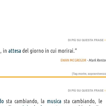
›
DI PIÙ SU QUESTA FRASE
i
, in
attesa
del giorno in cui morirai.”
EWAN MCGREGOR
- Mark Rento
[Tag:
morire
,
sopravvivenza
›
DI PIÙ SU QUESTA FRASE
do
sta cambiando, la
musica
sta cambiando, le