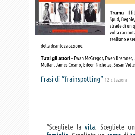
Trama
– Il f
Spud, Begbie,
strade di un 
volta racconta
realismo e sen
della disintossicazione.
Tutti gli attori
– Ewan McGregor, Ewen Bremner, Jo
Mullan, James Cosmo, Eileen Nicholas, Susan Vidler
Winton, Keith Allen, Kevin Allen, Annie Louise Ross,
Donnelly, Finlay Welsh, Eddie Nestor, , Tom Delm
Frasi di “Trainspotting”
12 citazioni
“Scegliete la
vita
. Scegliete 