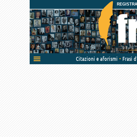
REGISTRAT
Attiva/disattiva
Citazioni e aforismi
Frasi 
navigazione