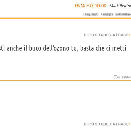
EWAN MCGREGOR
- Mark Rento
[Tag:
amici
,
famiglia
,
solitudine
›
DI PIÙ SU QUESTA FRASE
ti anche il buco dell'ozono tu, basta che ci metti
[Tag:
sesso
›
DI PIÙ SU QUESTA FRASE