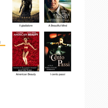
Il gladiatore
A Beautiful Mind
]
American Beauty
I cento passi