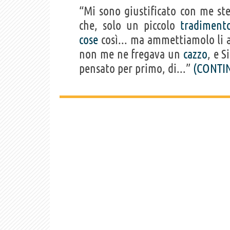
“Mi sono giustificato con me st
che, solo un piccolo
tradiment
cose
così... ma ammettiamolo li a
non me ne fregava un
cazzo
, e S
pensato per primo, di...”
(CONTI