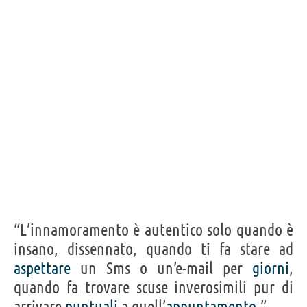
“L’innamoramento è autentico solo quando è
insano, dissennato, quando ti fa stare ad
aspettare
un Sms o un’e-mail per
giorni
,
quando fa trovare scuse inverosimili pur di
arrivare
puntuali
a quell’
appuntamento
.”