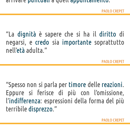
PAOLO CREPET
“La
dignità
è sapere che si ha il
diritto
di
negarsi, e
credo
sia
importante
soprattutto
nell’
età
adulta.”
PAOLO CREPET
“Spesso non si parla per
timore
delle
reazioni
.
Eppure si ferisce di più con l’omissione,
l’
indifferenza
: espressioni della forma del più
terribile
disprezzo
.”
PAOLO CREPET