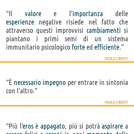
“Il
valore
e l’
importanza
delle
esperienze
negative risiede nel fatto che
attraverso questi improvvisi
cambiamenti
si
piantano i primi semi di un sistema
immunitario psicologico
forte
ed
efficiente
.”
PAOLO CREPET
“È
necessario
impegno
per entrare in sintonia
con l'altro.”
PAOLO CREPET
“Più l’
eros
è
appagato
, più si potrà
aspirare
a