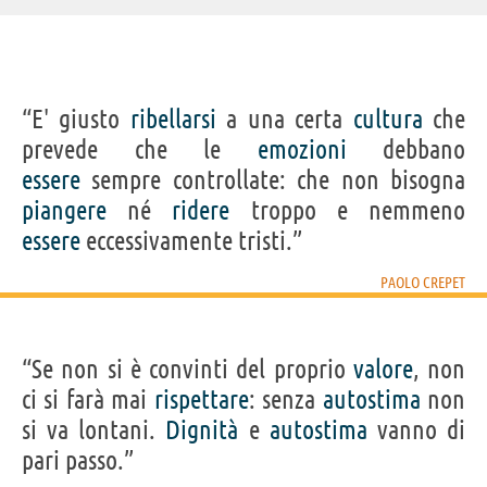
“E' giusto
ribellarsi
a una certa
cultura
che
prevede che le
emozioni
debbano
essere
sempre controllate: che non bisogna
piangere
né
ridere
troppo e nemmeno
essere
eccessivamente tristi.”
PAOLO CREPET
“Se non si è convinti del proprio
valore
, non
ci si farà mai
rispettare
: senza
autostima
non
si va lontani.
Dignità
e
autostima
vanno di
pari passo.”