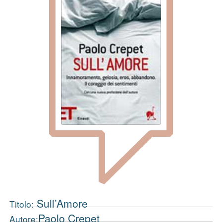
Sull’Amore
Titolo:
Paolo Crepet
Autore: