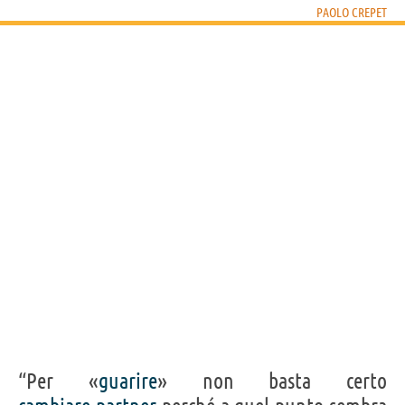
PAOLO CREPET
“Per «
guarire
» non basta certo