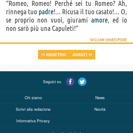
“Romeo, Romeo! Perché sei tu Romeo? Ah,
rinnega tuo
padre
!... Ricusa il tuo casato!... O,
se proprio non vuoi, giurami
amore
, ed io
non sarò più una Capuleti!”
WILLIAM SHAKESPEARE
‹‹
››
INDIETRO
AVANTI
Seguici su
Chi siamo
News
Scrivi alla redazione
Novità
Informativa Privacy