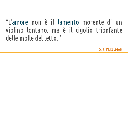
“L'
amore
non è il
lamento
morente di un
violino lontano, ma è il cigolio trionfante
delle molle del letto.”
S. J. PERELMAN