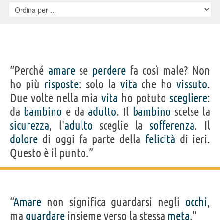
“Perché
amare
se
perdere
fa così male? Non
ho più
risposte
: solo la
vita
che ho
vissuto
.
Due volte nella mia
vita
ho potuto
scegliere
:
da
bambino
e da
adulto
. Il
bambino
scelse la
sicurezza
, l'
adulto
sceglie la
sofferenza
. Il
dolore
di oggi fa parte della
felicità
di ieri.
Questo è il punto.”
“
Amare
non significa guardarsi negli
occhi
,
ma
guardare
insieme verso la stessa
meta
.”