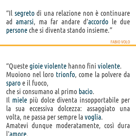
“Il
segreto
di una relazione non è continuare
ad
amarsi
, ma far andare d’
accordo
le due
persone
che si diventa stando insieme.”
FABIO VOLO
“Queste
gioie
violente
hanno fini
violente
.
Muoiono nel loro
trionfo
, come la polvere da
sparo
e il fuoco,
che si consumano al primo
bacio
.
Il
miele
più dolce diventa insopportabile per
la sua eccessiva dolcezza: assaggiato una
volta, ne passa per sempre la
voglia
.
Amatevi dunque moderatamente, così dura
l'
amore
.