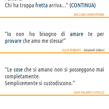
Chi ha troppa
fretta
arriva...”
(CONTINUA)
WILLIAM SHAKESPEARE
“Io non ho bisogno di
amare
te per
provare
che amo me stessa!”
JULIA ROBERTS
- Elizabeth Gilbert
“Le
cose
che si amano non si posseggono mai
completamente.
Semplicemente si custodiscono.”
GAIO VALERIO CATULLO