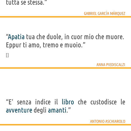
tutta se stessa.”
GABRIEL GARCÍA MÁRQUEZ
“
Apatia
tua che duole, in cuor mio che muore.
Eppur ti amo, tremo e muoio.”
ANNA PIEDISCALZI
“E' senza indice il
libro
che custodisce le
avventure
degli
amanti
.”
ANTONIO ASCHIAROLO