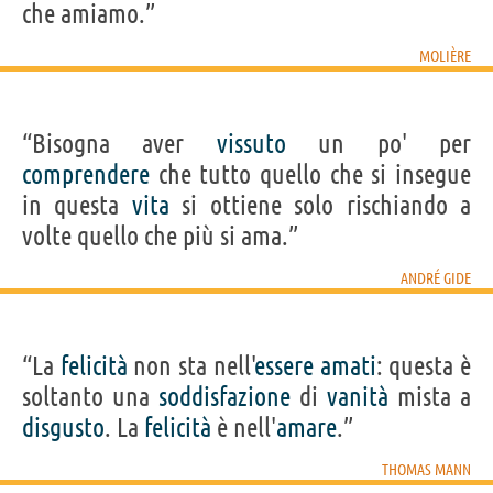
che amiamo.”
MOLIÈRE
“Bisogna aver
vissuto
un po' per
comprendere
che tutto quello che si insegue
in questa
vita
si ottiene solo rischiando a
volte quello che più si ama.”
ANDRÉ GIDE
“La
felicità
non sta nell'
essere
amati
: questa è
soltanto una
soddisfazione
di
vanità
mista a
disgusto
. La
felicità
è nell'
amare
.”
THOMAS MANN