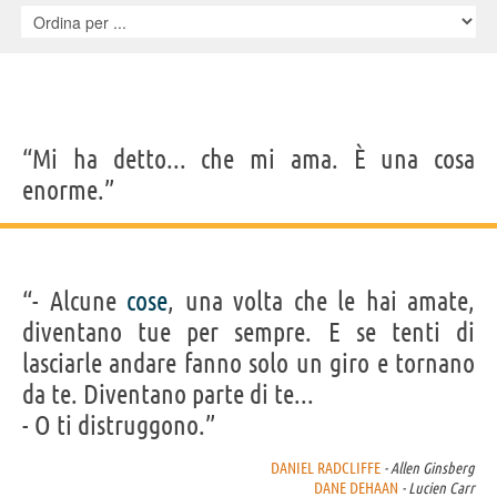
“Mi ha detto... che mi ama. È una cosa
enorme.”
“- Alcune
cose
, una volta che le hai amate,
diventano tue per sempre. E se tenti di
lasciarle andare fanno solo un giro e tornano
da te. Diventano parte di te...
- O ti distruggono.”
DANIEL RADCLIFFE
- Allen Ginsberg
DANE DEHAAN
- Lucien Carr