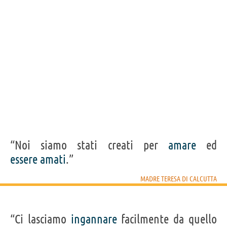
“Noi siamo stati creati per
amare
ed
essere
amati
.”
MADRE TERESA DI CALCUTTA
“Ci lasciamo
ingannare
facilmente da quello