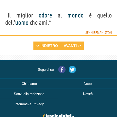
“Il miglior
odore
al
mondo
è quello
dell’
uomo
che ami.”
JENNIFER ANISTON
‹‹
››
INDIETRO
AVANTI
Seguici su
Chi siamo
News
Scrivi alla redazione
Novità
Informativa Privacy