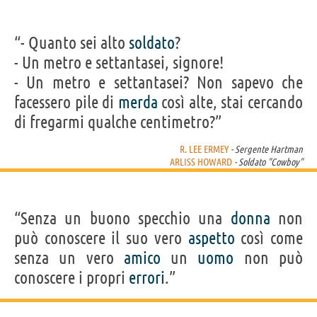
“- Quanto sei alto
soldato
?
- Un metro e settantasei, signore!
- Un metro e settantasei? Non sapevo che
facessero pile di
merda
così alte, stai cercando
di fregarmi qualche centimetro?”
R. LEE ERMEY
- Sergente Hartman
ARLISS HOWARD
- Soldato "Cowboy"
“Senza un buono specchio una
donna
non
può conoscere il suo vero
aspetto
così come
senza un vero
amico
un
uomo
non può
conoscere i propri
errori
.”