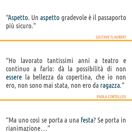
“
Aspetto
. Un
aspetto
gradevole è il passaporto
più sicuro.”
GUSTAVE FLAUBERT
“Ho lavorato tantissimi anni a teatro e
continuo a farlo: dà la possibilità di non
essere
la bellezza da copertina, che io non
ero, non sono mai stata, non ero da
ragazza
.”
PAOLA CORTELLESI
“Ma uno così se porta a una
festa
? Se porta in
rianimazione…”