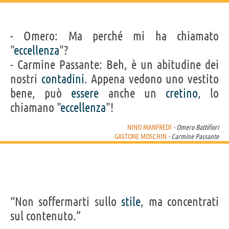
- Omero: Ma perché mi ha chiamato
"
eccellenza
"?
- Carmine Passante: Beh, è un abitudine dei
nostri
contadini
. Appena vedono uno vestito
bene, può
essere
anche un
cretino
, lo
chiamano "
eccellenza
"!
NINO MANFREDI
- Omero Battifiori
GASTONE MOSCHIN
- Carmine Passante
“Non soffermarti sullo
stile
, ma concentrati
sul contenuto.”