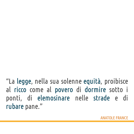
“La
legge
, nella sua solenne
equità
, proibisce
al
ricco
come al
povero
di
dormire
sotto i
ponti, di
elemosinare
nelle
strade
e di
rubare
pane.”
ANATOLE FRANCE