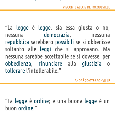
VISCONTE ALEXIS DE TOCQUEVILLE
“La
legge
è
legge
, sia essa giusta o no,
nessuna
democrazia
, nessuna
repubblica
sarebbero
possibili
se si obbedisse
soltanto alle
leggi
che si approvano. Ma
nessuna sarebbe accettabile se si dovesse, per
obbedienza
,
rinunciare
alla
giustizia
o
tollerare
l'intollerabile.”
ANDRÉ COMTE-SPONVILLE
“La
legge
è
ordine
; e una buona
legge
è un
buon
ordine
.”