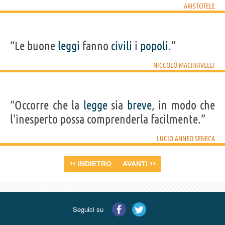
ARISTOTELE
“Le buone
leggi
fanno
civili
i
popoli
.”
NICCOLÒ MACHIAVELLI
“Occorre che la
legge
sia
breve
, in modo che
l'inesperto possa comprenderla facilmente.”
LUCIO ANNEO SENECA
‹‹
››
INDIETRO
AVANTI
Seguici su