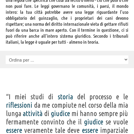
non puoi fare. Le leggi governano le comunità, i paesi, il mondo
intero: la tua città potrebbe avere una legge riguardante l'uso
obbligatorio del guinzaglio, che i proprietari dei cani devono
rispettare; una norma del diritto internazionale vieta di gettare rifiuti
fuori da una barca in mare aperto. Con il termine in questione, ci si
può riferire anche all'intero sistema giuridico. Secondo i tribunali
italiani, la legge è uguale per tutti - almeno in teoria.
“I miei studi di
storia
del processo e le
riflessioni
da me compiute nel corso della mia
lunga
attività
di
giudice
mi hanno sempre più
fermamente convinto che il
giudice
se vuole
essere
veramente tale deve
essere
imparziale