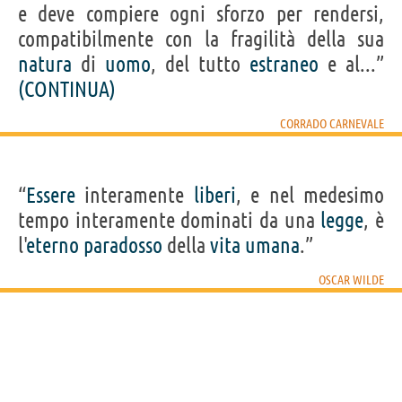
e deve compiere ogni sforzo per rendersi,
compatibilmente con la fragilità della sua
natura
di
uomo
, del tutto
estraneo
e al...”
(CONTINUA)
CORRADO CARNEVALE
“
Essere
interamente
liberi
, e nel medesimo
tempo interamente dominati da una
legge
, è
l'
eterno
paradosso
della
vita
umana
.”
OSCAR WILDE