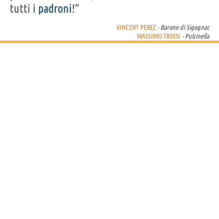
tutti i
padroni
!”
VINCENT PEREZ
- Barone di Sigognac
MASSIMO TROISI
- Pulcinella