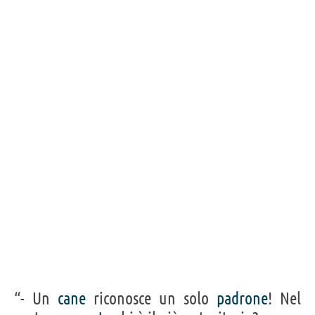
“- Un
cane
riconosce un solo
padrone
! Nel