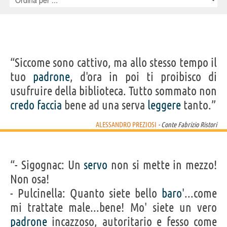
“Siccome sono cattivo, ma allo stesso tempo il
tuo
padrone
, d'ora in poi ti proibisco di
usufruire della biblioteca. Tutto sommato non
credo
faccia
bene ad una serva
leggere
tanto.”
ALESSANDRO PREZIOSI
- Conte Fabrizio Ristori
“- Sigognac: Un
servo
non si mette in mezzo!
Non osa!
- Pulcinella: Quanto siete bello
baro
'...come
mi trattate male...bene! Mo' siete un vero
padrone
incazzoso, autoritario e fesso come