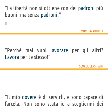
“La libertà non si ottiene con dei
padroni
più
buoni, ma senza
padroni
.”
MIRCO MARIUCCI
“Perché mai vuoi
lavorare
per gli altri?
Lavora
per te stesso!”
GEORGE GERSHWIN
“Il mio
dovere
è di servirli, e sono capace di
farcela. Non sono stata io a scegliermi dei