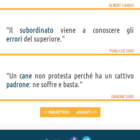
ALBERT CAMUS
“Il
subordinato
viene a conoscere gli
errori
del superiore.”
PUBLILIO SIRO
“Un
cane
non protesta perché ha un cattivo
padrone
: ne soffre e basta.”
GRAEME SIMS
‹‹
››
INDIETRO
AVANTI