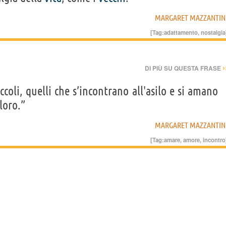
MARGARET MAZZANTIN
[Tag:
adattamento
,
nostalgia
›
DI PIÙ SU QUESTA FRASE
iccoli, quelli che s’incontrano all'asilo e si amano
loro.”
MARGARET MAZZANTIN
[Tag:
amare
,
amore
,
incontro