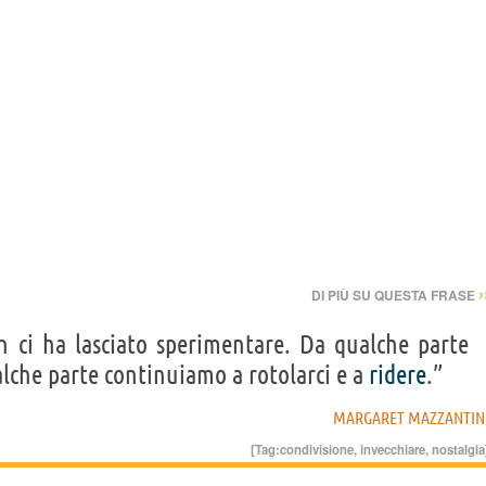
›
DI PIÙ SU QUESTA FRASE
 ci ha lasciato sperimentare. Da qualche parte
lche parte continuiamo a rotolarci e a
ridere
.”
MARGARET MAZZANTIN
[Tag:
condivisione
,
invecchiare
,
nostalgia