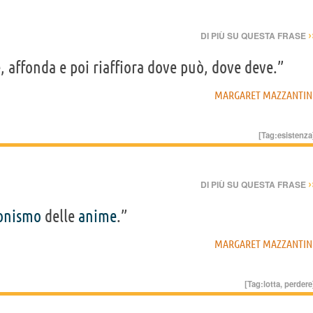
›
DI PIÙ SU QUESTA FRASE
 affonda e poi riaffiora dove può, dove deve.”
MARGARET MAZZANTIN
[Tag:
esistenza
›
DI PIÙ SU QUESTA FRASE
onismo
delle
anime
.”
MARGARET MAZZANTIN
[Tag:
lotta
,
perdere