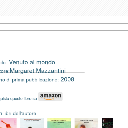
Venuto al mondo
olo:
Margaret Mazzantini
tore:
2008
no di prima pubblicazione:
uista questo libro su
ri libri dell'autore