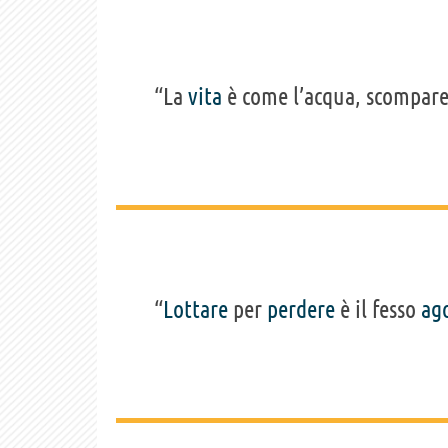
“La
vita
è come l’acqua, scompare,
“
Lottare
per
perdere
è il fesso
ag