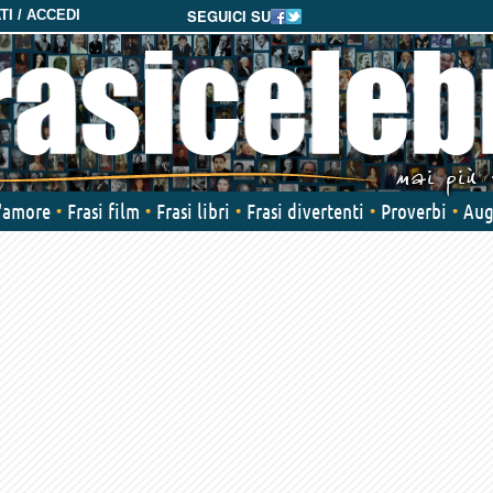
SEGUICI SU
I / ACCEDI
d'amore
Frasi film
Frasi libri
Frasi divertenti
Proverbi
Aug