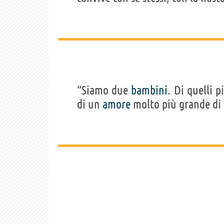
“Siamo due
bambini
. Di quelli p
di un
amore
molto più grande di 