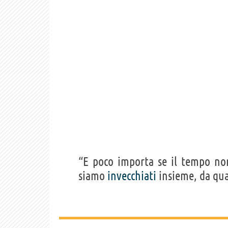
“E poco importa se il tempo non
siamo
invecchiati
insieme, da qua