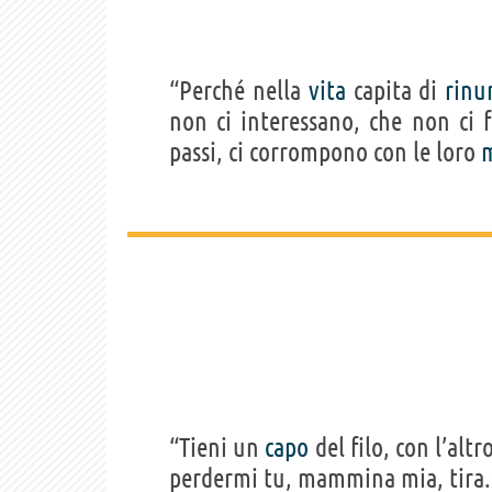
“Perché nella
vita
capita di
rinu
non ci interessano, che non ci
passi, ci corrompono con le loro
“Tieni un
capo
del filo, con l’altr
perdermi tu, mammina mia, tira.