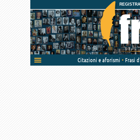
REGISTRAT
Attiva/disattiva
Citazioni e aforismi
Frasi 
navigazione