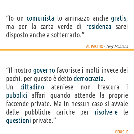
“Io un
comunista
lo ammazzo anche
gratis
,
ma per la carta verde di
residenza
sarei
disposto anche a sotterrarlo.”
AL PACINO
- Tony Montana
“Il nostro
governo
favorisce i molti invece dei
pochi, per questo è detto
democrazia
.
Un
cittadino
ateniese non trascura i
pubblici
affari quando attende la proprie
faccende private. Ma in nessun caso si avvale
delle pubbliche cariche per
risolvere
le
questioni
private.”
PERICLE