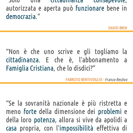
autorizzata e aperta può
funzionare
bene in
democrazia
.”
DAVID BRIN
“Non è che uno scrive e gli togliamo la
cittadinanza
. E che è, l'abbonamento a
Famiglia
Cristiana
, che lo disdici?”
FABRIZIO BENTIVOGLIO
- Franco Restivo
“Se la sovranità nazionale è più ristretta e
meno
forte
della dimensione dei
problemi
e
della loro
potenza
, allora si vive da apolidi a
casa
propria, con l'
impossibilità
effettiva di