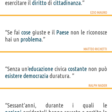
esercitare il
diritto
di
cittadinanza
.”
EZIO MAURO
“Se fai
cose
giuste e il
Paese
non le riconosce
hai un
problema
.”
MATTEO RICHETTI
“Senza un'
educazione
civica
costante
non può
esistere
democrazia
duratura. ”
RALPH NADER
“Sessant'anni, durante i quali le