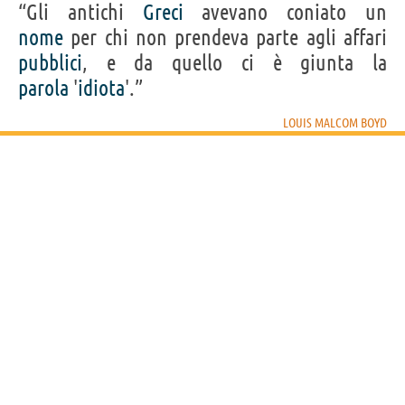
“Gli antichi
Greci
avevano coniato un
nome
per chi non prendeva parte agli affari
pubblici
, e da quello ci è giunta la
parola
'
idiota
'.”
LOUIS MALCOM BOYD