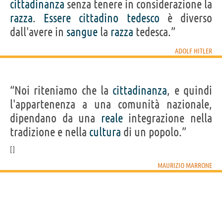
cittadinanza
senza tenere in considerazione la
razza
.
Essere
cittadino
tedesco
è diverso
dall'avere in
sangue
la
razza
tedesca.”
ADOLF HITLER
“Noi riteniamo che la
cittadinanza
, e quindi
l'appartenenza a una comunità nazionale,
dipendano da una
reale
integrazione nella
tradizione e nella
cultura
di un popolo.”
MAURIZIO MARRONE