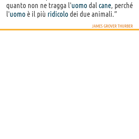
quanto non ne tragga l'
uomo
dal
cane
, perché
l'
uomo
è il più
ridicolo
dei due animali.”
JAMES GROVER THURBER