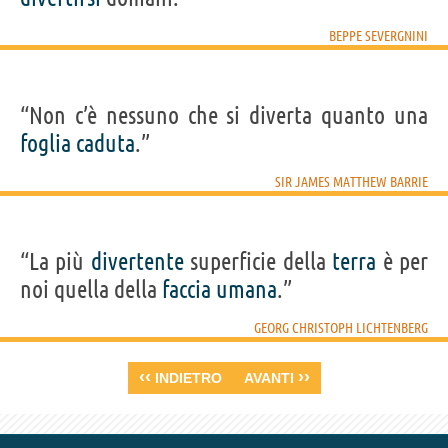
BEPPE SEVERGNINI
“Non c’è nessuno che si diverta quanto una
foglia
caduta
.”
SIR JAMES MATTHEW BARRIE
“La più
divertente
superficie della
terra
è per
noi quella della
faccia
umana
.”
GEORG CHRISTOPH LICHTENBERG
‹‹
››
INDIETRO
AVANTI