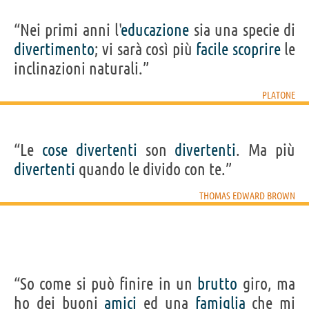
“Nei primi anni l'
educazione
sia una specie di
divertimento
; vi sarà così più
facile
scoprire
le
inclinazioni naturali.”
PLATONE
“Le
cose
divertenti
son
divertenti
. Ma più
divertenti
quando le divido con te.”
THOMAS EDWARD BROWN
“So come si può finire in un
brutto
giro, ma
ho dei buoni
amici
ed una
famiglia
che mi