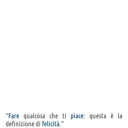
“
Fare
qualcosa che ti
piace
: questa è la
definizione di
felicità
.”