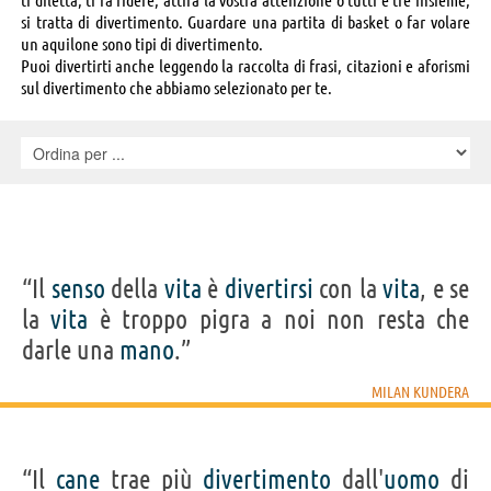
si tratta di divertimento. Guardare una partita di basket o far volare
un aquilone sono tipi di divertimento.
Puoi divertirti anche leggendo la raccolta di frasi, citazioni e aforismi
sul divertimento che abbiamo selezionato per te.
“Il
senso
della
vita
è
divertirsi
con la
vita
, e se
la
vita
è troppo pigra a noi non resta che
darle una
mano
.”
MILAN KUNDERA
“Il
cane
trae più
divertimento
dall'
uomo
di