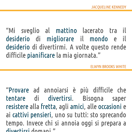
JACQUELINE KENNEDY
“Mi sveglio al
mattino
lacerato tra il
desiderio
di
migliorare
il
mondo
e il
desiderio
di divertirmi. A volte questo rende
difficile
pianificare
la mia giornata.”
ELWYN BROOKS WHITE
“
Provare
ad annoiarsi è più difficile che
tentare
di
divertirsi
. Bisogna saper
resistere
alla
fretta
, agli
amici
, alle
occasioni
e
ai
cattivi
pensieri
, uno su tutti: sto sprecando
tempo. Invece chi si annoia oggi si prepara a
divertirsi
domani.”