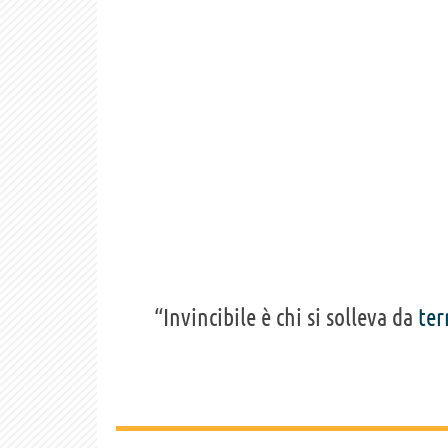
“Invincibile è chi si solleva da
ter