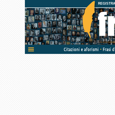
REGISTRAT
Attiva/disattiva
Citazioni e aforismi
Frasi 
navigazione