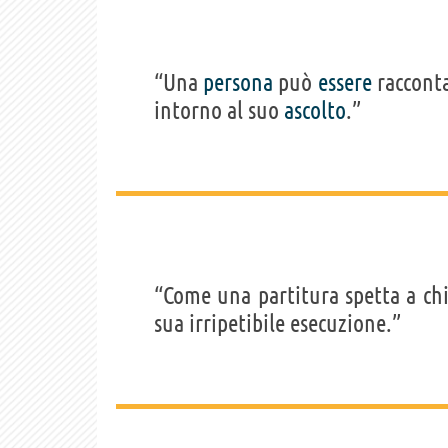
“Una
persona
può
essere
racconta
intorno al suo
ascolto
.”
“Come una partitura spetta a chi
sua irripetibile esecuzione.”