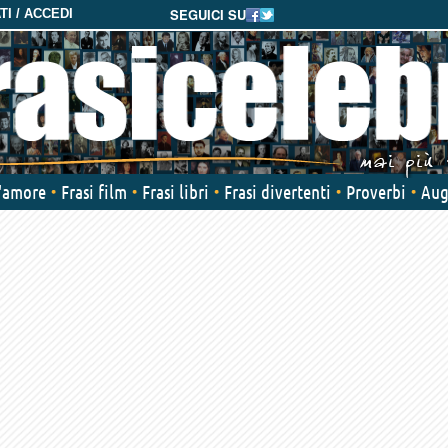
SEGUICI SU
I / ACCEDI
d'amore
Frasi film
Frasi libri
Frasi divertenti
Proverbi
Aug