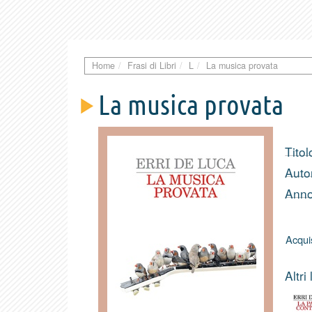
Home
Frasi di Libri
L
La musica provata
La musica provata
Titol
Auto
Anno
Acquis
Altri