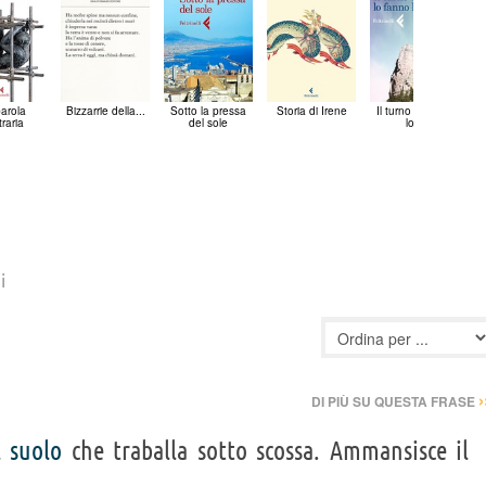
arola
Bizzarrie della...
Sotto la pressa
Storia di Irene
Il turno di notte
raria
del sole
lo...
i
›
DI PIÙ SU QUESTA FRASE
el
suolo
che traballa sotto scossa. Ammansisce il