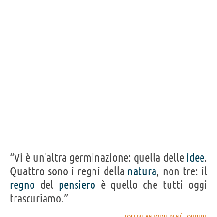
“Vi è un'altra germinazione: quella delle
idee
.
Quattro sono i regni della
natura
, non tre: il
regno
del
pensiero
è quello che tutti oggi
trascuriamo.”
JOSEPH ANTOINE RENÉ JOUBERT