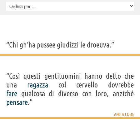
“Chi gh'ha pussee giudizzi le droeuva.”
“Così questi gentiluomini hanno detto che
una
ragazza
col cervello dovrebbe
fare
qualcosa di diverso con loro, anziché
pensare
.”
ANITA LOOS