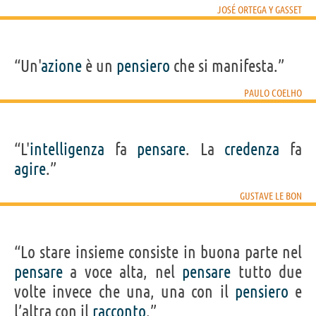
JOSÉ ORTEGA Y GASSET
“Un'
azione
è un
pensiero
che si manifesta.”
PAULO COELHO
“L'
intelligenza
fa
pensare
. La
credenza
fa
agire
.”
GUSTAVE LE BON
“Lo stare insieme consiste in buona parte nel
pensare
a voce alta, nel
pensare
tutto due
volte invece che una, una con il
pensiero
e
l’altra con il
racconto
.”