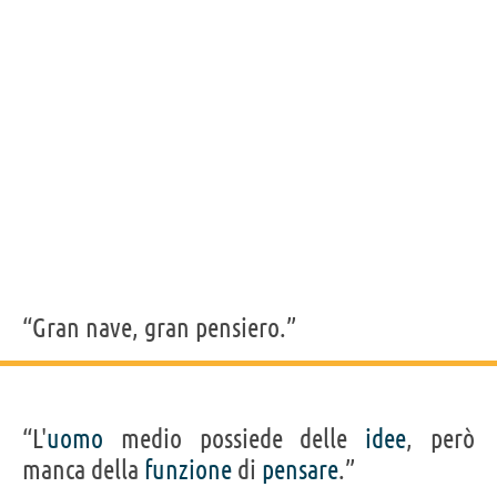
“Gran nave, gran pensiero.”
“L'
uomo
medio possiede delle
idee
, però
manca della
funzione
di
pensare
.”