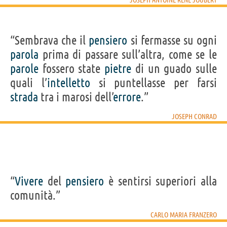
“Sembrava che il
pensiero
si fermasse su ogni
parola
prima di passare sull’altra, come se le
parole
fossero state
pietre
di un guado sulle
quali l’
intelletto
si puntellasse per farsi
strada
tra i marosi dell’
errore
.”
JOSEPH CONRAD
“
Vivere
del
pensiero
è sentirsi superiori alla
comunità.”
CARLO MARIA FRANZERO