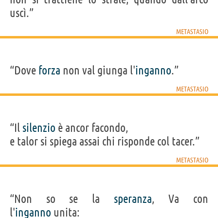
uscì.”
METASTASIO
“Dove
forza
non val giunga l'
inganno
.”
METASTASIO
“Il
silenzio
è ancor facondo,
e talor si spiega assai chi risponde col tacer.”
METASTASIO
“Non so se la
speranza
, Va con
l'
inganno
unita: