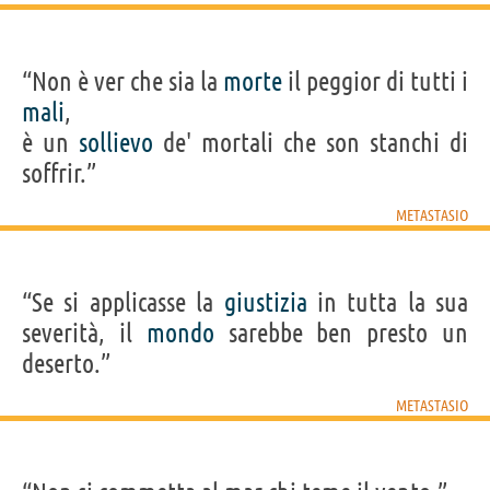
“Non è ver che sia la
morte
il peggior di tutti i
mali
,
è un
sollievo
de' mortali che son stanchi di
soffrir.”
METASTASIO
“Se si applicasse la
giustizia
in tutta la sua
severità, il
mondo
sarebbe ben presto un
deserto.”
METASTASIO