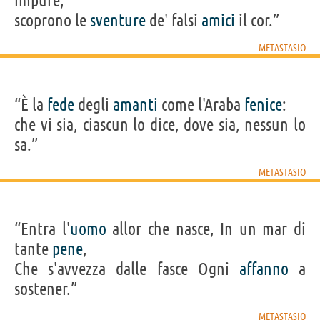
impure,
scoprono le
sventure
de' falsi
amici
il cor.”
METASTASIO
“È la
fede
degli
amanti
come l'Araba
fenice
:
che vi sia, ciascun lo dice, dove sia, nessun lo
sa.”
METASTASIO
“Entra l'
uomo
allor che nasce, In un mar di
tante
pene
,
Che s'avvezza dalle fasce Ogni
affanno
a
sostener.”
METASTASIO