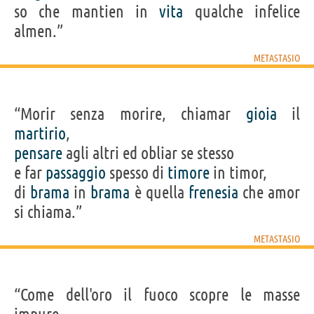
so che mantien in
vita
qualche infelice
almen.”
METASTASIO
“Morir senza morire, chiamar
gioia
il
martirio
,
pensare
agli altri ed obliar se stesso
e far
passaggio
spesso di
timore
in timor,
di
brama
in
brama
è quella
frenesia
che amor
si chiama.”
METASTASIO
“Come dell'oro il fuoco scopre le masse