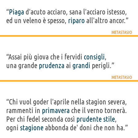
“
Piaga
d'acuto acciaro, sana l'acciaro istesso,
ed un veleno è spesso,
riparo
all'altro ancor.”
METASTASIO
“Assai più giova che i fervidi
consigli
,
una grande
prudenza
ai
grandi
perigli.”
METASTASIO
“Chi vuol goder l'aprile nella stagion severa,
rammenti in
primavera
che il verno tornerà.
Per chi fedel seconda così
prudente
stile
,
ogni
stagione
abbonda de' doni che non ha.”