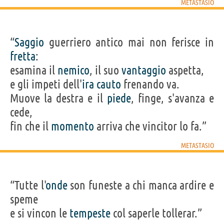
METASTASIO
“
Saggio
guerriero antico mai non ferisce in
fretta
:
esamina il
nemico
, il suo
vantaggio
aspetta,
e gli impeti dell'
ira
cauto
frenando va.
Muove la destra e il
piede
, finge, s'avanza e
cede,
fin che il
momento
arriva che vincitor lo fa.”
METASTASIO
“Tutte l'
onde
son funeste a chi manca ardire e
speme
e si vincon le
tempeste
col saperle tollerar.”