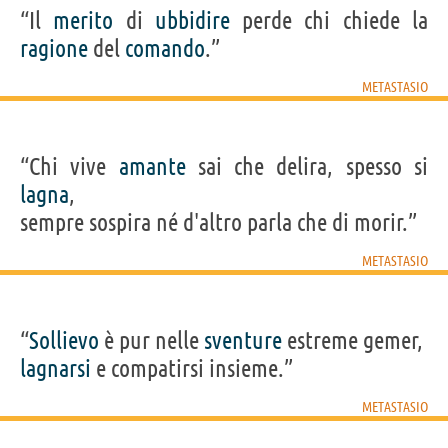
“Il
merito
di
ubbidire
perde chi chiede la
ragione
del
comando
.”
METASTASIO
“Chi vive
amante
sai che delira, spesso si
lagna
,
sempre sospira né d'altro parla che di morir.”
METASTASIO
“
Sollievo
è pur nelle
sventure
estreme gemer,
lagnarsi
e compatirsi insieme.”
METASTASIO