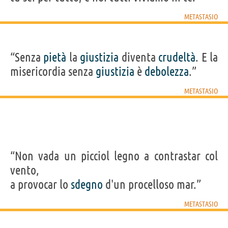
METASTASIO
“Senza
pietà
la
giustizia
diventa
crudeltà
. E la
misericordia senza
giustizia
è
debolezza
.”
METASTASIO
“Non vada un picciol legno a contrastar col
vento,
a provocar lo
sdegno
d'un procelloso mar.”
METASTASIO