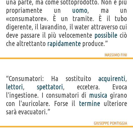
una parte, ma come sottoprodotto. Non è più
propriamente un
uomo
, ma un
«consumatore». È un tramite. È il tubo
digerente, il lavandino, il water attraverso cui
deve passare il più velocemente
possibile
ciò
che altrettanto
rapidamente
produce.”
MASSIMO FINI
“Consumatori: Ha sostituito
acquirenti
,
lettori
,
spettatori
, eccetera. Evoca
l'ingestione. I consumatori di
musica
girano
con l'auricolare. Forse il
termine
ulteriore
sarà evacuatori.”
GIUSEPPE PONTIGGIA