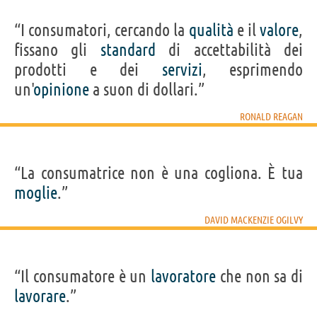
“I consumatori, cercando la
qualità
e il
valore
,
fissano gli
standard
di accettabilità dei
prodotti e dei
servizi
, esprimendo
un'
opinione
a suon di dollari.”
RONALD REAGAN
“La consumatrice non è una cogliona. È tua
moglie
.”
DAVID MACKENZIE OGILVY
“Il consumatore è un
lavoratore
che non sa di
lavorare
.”