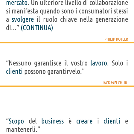
mercato
. Un ulteriore livello di collaborazione
si manifesta quando sono i consumatori stessi
a
svolgere
il ruolo chiave nella generazione
di...”
(CONTINUA)
PHILIP KOTLER
“Nessuno garantisce il vostro
lavoro
. Solo i
clienti
possono garantirvelo.”
JACK WELCH JR.
“
Scopo
del
business
è
creare
i
clienti
e
mantenerli.”