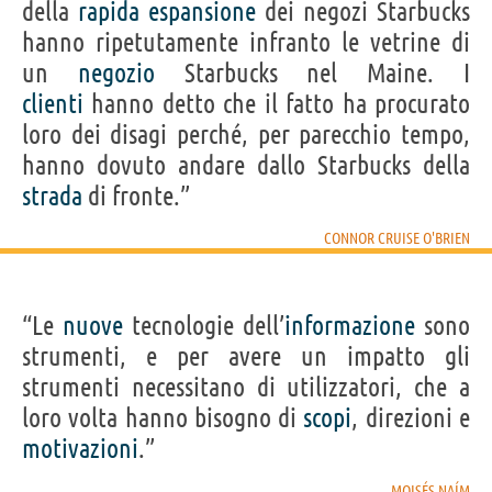
della
rapida
espansione
dei negozi Starbucks
hanno ripetutamente infranto le vetrine di
un
negozio
Starbucks nel Maine. I
clienti
hanno detto che il fatto ha procurato
loro dei disagi perché, per parecchio tempo,
hanno dovuto andare dallo Starbucks della
strada
di fronte.”
CONNOR CRUISE O'BRIEN
“Le
nuove
tecnologie dell’
informazione
sono
strumenti, e per avere un impatto gli
strumenti necessitano di utilizzatori, che a
loro volta hanno bisogno di
scopi
, direzioni e
motivazioni
.”
MOISÉS NAÍM