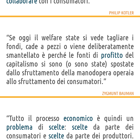
collaborare
con i consumatori.”
PHILIP KOTLER
“Se oggi il welfare state si vede tagliare i
fondi, cade a pezzi o viene deliberatamente
smantellato è perché le fonti di
profitto
del
capitalismo si sono (o sono state) spostate
dallo sfruttamento della manodopera operaia
allo sfruttamento dei consumatori.”
ZYGMUNT BAUMAN
“Tutto il processo
economico
è quindi un
problema
di
scelte
:
scelte
da parte dei
consumatori e
scelte
da parte dei produttori.