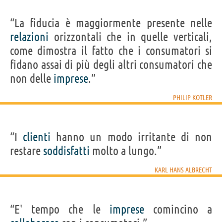
“La fiducia è maggiormente presente nelle
relazioni
orizzontali che in quelle verticali,
come dimostra il fatto che i consumatori si
fidano assai di più degli altri consumatori che
non delle
imprese
.”
PHILIP KOTLER
“I
clienti
hanno un modo irritante di non
restare
soddisfatti
molto a lungo.”
KARL HANS ALBRECHT
“E' tempo che le
imprese
comincino a