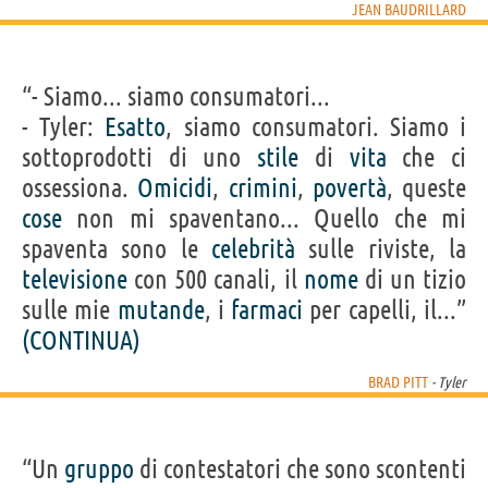
JEAN BAUDRILLARD
“- Siamo... siamo consumatori...
- Tyler:
Esatto
, siamo consumatori. Siamo i
sottoprodotti di uno
stile
di
vita
che ci
ossessiona.
Omicidi
,
crimini
,
povertà
, queste
cose
non mi spaventano... Quello che mi
spaventa sono le
celebrità
sulle riviste, la
televisione
con 500 canali, il
nome
di un tizio
sulle mie
mutande
, i
farmaci
per capelli, il...”
(CONTINUA)
BRAD PITT
- Tyler
“Un
gruppo
di contestatori che sono scontenti