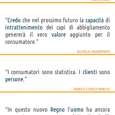
“
Credo
che nel prossimo futuro la
capacità
di
intrattenimento
dei capi di abbigliamento
genererà il vero
valore
aggiunto per il
consumatore.”
NICHOLAS NEGROPONTE
“I consumatori sono statistica. I
clienti
sono
persone
.”
HAROLD STANLEY MARCUS
“In questo nuovo
Regno
l’
uomo
ha ancora