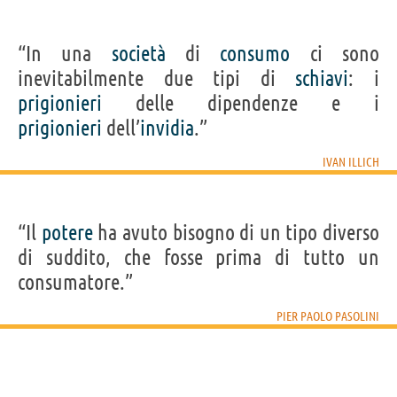
“In una
società
di
consumo
ci sono
inevitabilmente due tipi di
schiavi
: i
prigionieri
delle dipendenze e i
prigionieri
dell’
invidia
.”
IVAN ILLICH
“Il
potere
ha avuto bisogno di un tipo diverso
di suddito, che fosse prima di tutto un
consumatore.”
PIER PAOLO PASOLINI