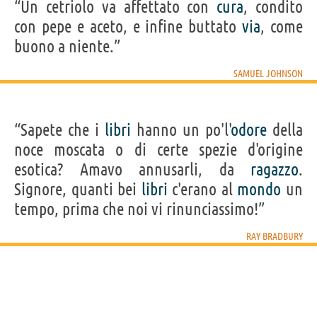
“Un cetriolo va affettato con
cura
, condito
con pepe e aceto, e infine buttato
via
, come
buono a niente.”
SAMUEL JOHNSON
“Sapete che i
libri
hanno un po'l'
odore
della
noce moscata o di certe spezie d'origine
esotica? Amavo annusarli, da
ragazzo
.
Signore, quanti bei
libri
c'erano al
mondo
un
tempo, prima che noi vi rinunciassimo!”
RAY BRADBURY