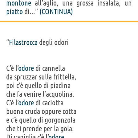
montone
all’aglio, una grossa insalata, un
piatto
di...”
(CONTINUA)
“
Filastrocca
degli odori
C’è l’
odore
di cannella
da spruzzar sulla frittella,
poi c’è quello di piadina
che fa venire l’acquolina.
C’è l’
odore
di caciotta
buona cruda oppure cotta
e c’è quello di gorgonzola
che ti prende per la gola.
Di vaniglia c’è l’
odore