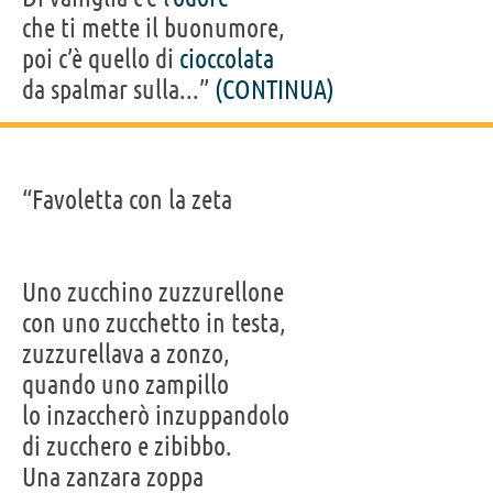
che ti mette il buonumore,
poi c’è quello di
cioccolata
da spalmar sulla...”
(CONTINUA)
“Favoletta con la zeta
Uno zucchino zuzzurellone
con uno zucchetto in testa,
zuzzurellava a zonzo,
quando uno zampillo
lo inzaccherò inzuppandolo
di zucchero e zibibbo.
Una zanzara zoppa