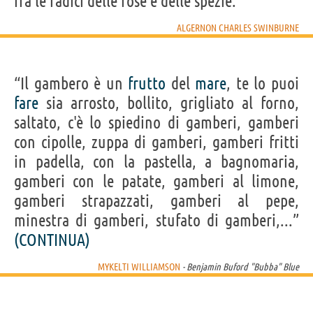
fra le radici delle rose e delle spezie.”
ALGERNON CHARLES SWINBURNE
“Il gambero è un
frutto
del
mare
, te lo puoi
fare
sia arrosto, bollito, grigliato al forno,
saltato, c'è lo spiedino di gamberi, gamberi
con cipolle, zuppa di gamberi, gamberi fritti
in padella, con la pastella, a bagnomaria,
gamberi con le patate, gamberi al limone,
gamberi strapazzati, gamberi al pepe,
minestra di gamberi, stufato di gamberi,...”
(CONTINUA)
MYKELTI WILLIAMSON
- Benjamin Buford "Bubba" Blue