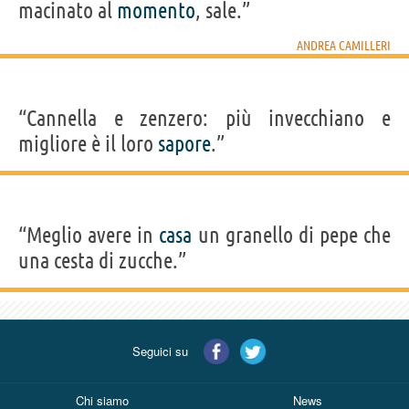
macinato al
momento
, sale.”
ANDREA CAMILLERI
“Cannella e zenzero: più invecchiano e
migliore è il loro
sapore
.”
“Meglio avere in
casa
un granello di pepe che
una cesta di zucche.”
Seguici su
Chi siamo
News