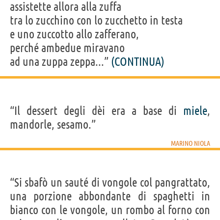
assistette allora alla zuffa
tra lo zucchino con lo zucchetto in testa
e uno zuccotto allo zafferano,
perché ambedue miravano
ad una zuppa zeppa...”
(CONTINUA)
“Il dessert degli dèi era a base di
miele
,
mandorle, sesamo.”
MARINO NIOLA
“Si sbafò un sauté di vongole col pangrattato,
una porzione abbondante di spaghetti in
bianco con le vongole, un rombo al forno con