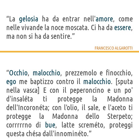
“La
gelosia
ha da entrar nell'
amore
, come
nelle vivande la noce moscata. Ci ha da
essere
,
ma non si ha da sentire.”
FRANCESCO ALGAROTTI
“
Occhio
,
malocchio
, prezzemolo e finocchio,
ego
me baptizzo contro il
malocchio
. [sputa
nella vasca] E con il peperoncino e un po'
d'insaléta ti protegge la Madonna
dell'Incoronéta; con l'olio, il sale, e l'aceto ti
protegge la Madonna dello Sterpeto;
corrrrrno di
bue
, latte screméto, proteggi
questa chésa dall'innominéto.”