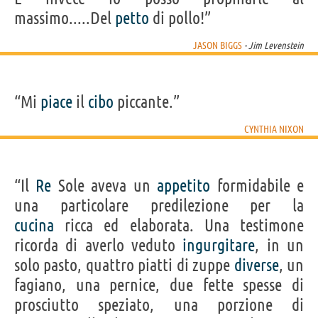
massimo.....Del
petto
di pollo!”
JASON BIGGS
- Jim Levenstein
“Mi
piace
il
cibo
piccante.”
CYNTHIA NIXON
“Il
Re
Sole aveva un
appetito
formidabile e
una particolare predilezione per la
cucina
ricca ed elaborata. Una testimone
ricorda di averlo veduto
ingurgitare
, in un
solo pasto, quattro piatti di zuppe
diverse
, un
fagiano, una pernice, due fette spesse di
prosciutto speziato, una porzione di