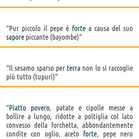
“Pur piccolo il pepe è
forte
a causa del suo
sapore
piccante (bayombe)”
“Il sesamo sparso per
terra
non lo si raccoglie
più tutto (tupurì)”
“
Piatto
povero
, patate e cipolle messe a
bollire a lungo, ridotte a poltiglia col lato
convesso della forchetta, abbondantemente
condite con oglio, aceto
forte
, pepe nero