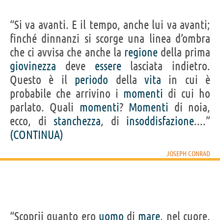
“Si va avanti. E il tempo, anche lui va avanti;
finché dinnanzi si scorge una linea d’ombra
che ci avvisa che anche la
regione
della prima
giovinezza
deve
essere
lasciata indietro.
Questo è il
periodo
della
vita
in cui è
probabile che arrivino i
momenti
di cui ho
parlato. Quali
momenti
?
Momenti
di noia,
ecco, di
stanchezza
, di
insoddisfazione
....”
(CONTINUA)
JOSEPH CONRAD
“Scoprii quanto ero
uomo
di
mare
, nel cuore,