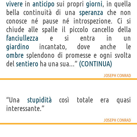
vivere
in
anticipo
sui propri
giorni
, in quella
bella continuità di una
speranza
che non
conosce né pause né introspezione. Ci si
chiude alle spalle il piccolo cancello della
fanciullezza
e si entra in un
giardino
incantato, dove anche le
ombre
splendono di promesse e ogni svolta
del
sentiero
ha una sua...”
(CONTINUA)
JOSEPH CONRAD
“Una
stupidità
così totale era quasi
interessante.”
JOSEPH CONRAD