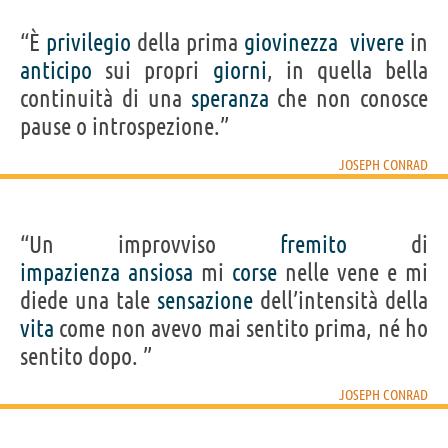
“È
privilegio
della prima
giovinezza
vivere
in
anticipo
sui propri
giorni
, in quella bella
continuità di una
speranza
che non conosce
pause o introspezione.”
JOSEPH CONRAD
“Un improvviso
fremito
di
impazienza
ansiosa
mi
corse
nelle vene e mi
diede una tale
sensazione
dell’intensità della
vita
come non avevo mai sentito prima, né ho
sentito dopo. ”
JOSEPH CONRAD