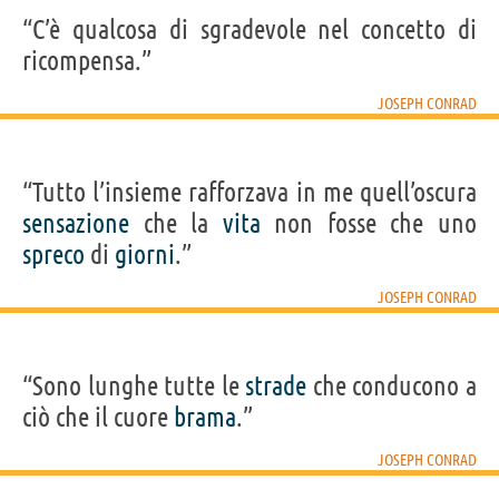
“C’è qualcosa di sgradevole nel concetto di
ricompensa.”
JOSEPH CONRAD
“Tutto l’insieme rafforzava in me quell’oscura
sensazione
che la
vita
non fosse che uno
spreco
di
giorni
.”
JOSEPH CONRAD
“Sono lunghe tutte le
strade
che conducono a
ciò che il cuore
brama
.”
JOSEPH CONRAD