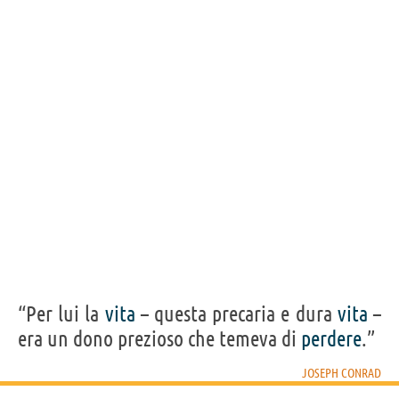
“Per lui la
vita
– questa precaria e dura
vita
–
era un dono prezioso che temeva di
perdere
.”
JOSEPH CONRAD