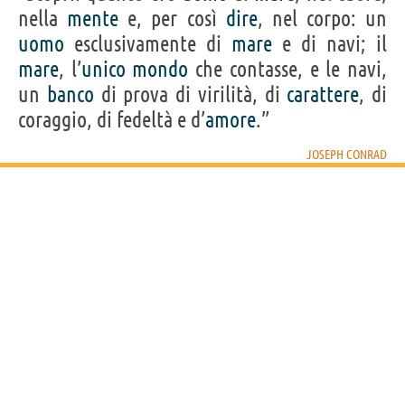
nella
mente
e, per così
dire
, nel corpo: un
uomo
esclusivamente di
mare
e di navi; il
mare
, l’
unico
mondo
che contasse, e le navi,
un
banco
di prova di virilità, di
carattere
, di
coraggio, di fedeltà e d’
amore
.”
JOSEPH CONRAD