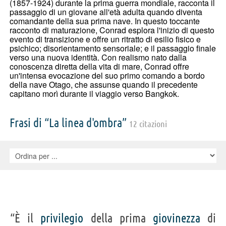
(1857-1924) durante la prima guerra mondiale, racconta il
passaggio di un giovane all'età adulta quando diventa
comandante della sua prima nave. In questo toccante
racconto di maturazione, Conrad esplora l'inizio di questo
evento di transizione e offre un ritratto di esilio fisico e
psichico; disorientamento sensoriale; e il passaggio finale
verso una nuova identità. Con realismo nato dalla
conoscenza diretta della vita di mare, Conrad offre
un'intensa evocazione del suo primo comando a bordo
della nave Otago, che assunse quando il precedente
capitano morì durante il viaggio verso Bangkok.
Frasi di “La linea d'ombra”
12 citazioni
“È il
privilegio
della prima
giovinezza
di