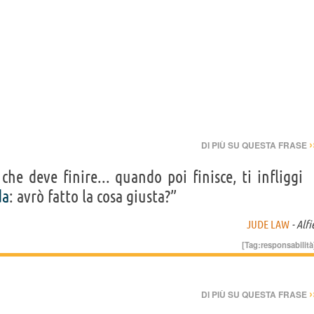
›
DI PIÙ SU QUESTA FRASE
e deve finire... quando poi finisce, ti infliggi
da
: avrò fatto la cosa giusta?”
JUDE LAW
- Alfi
[Tag:
responsabilità
›
DI PIÙ SU QUESTA FRASE