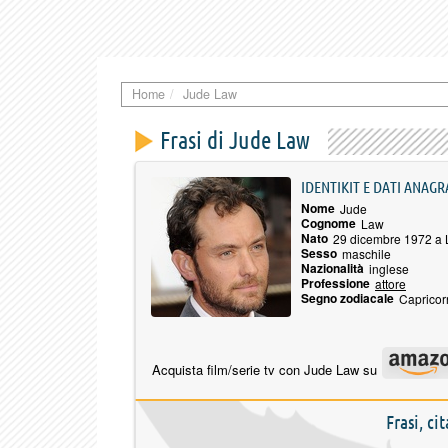
Home
Jude Law
Frasi di Jude Law
IDENTIKIT E DATI ANAGR
Nome
Jude
Cognome
Law
Nato
29 dicembre 1972 a
Sesso
maschile
Nazionalità
inglese
Professione
attore
Segno zodiacale
Capricor
Acquista film/serie tv con Jude Law su
Frasi, ci