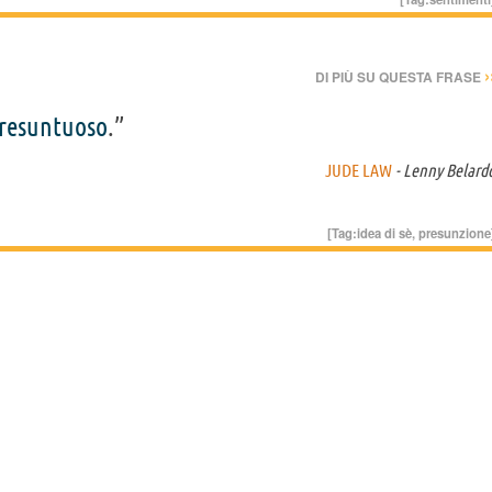
›
DI PIÙ SU QUESTA FRASE
resuntuoso
.”
JUDE LAW
- Lenny Belard
[Tag:
idea di sè
,
presunzione