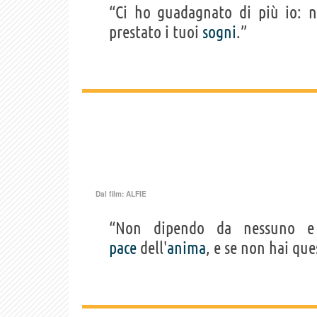
“Ci ho guadagnato di più io: n
prestato i tuoi
sogni
.”
Dal film:
ALFIE
“Non dipendo da nessuno 
pace
dell'
anima
, e se non hai que