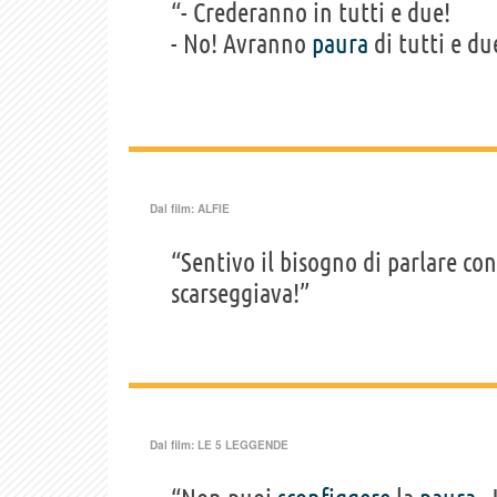
“- Crederanno in tutti e due!
- No! Avranno
paura
di tutti e du
Dal film:
ALFIE
“Sentivo il bisogno di parlare co
scarseggiava!”
Dal film:
LE 5 LEGGENDE