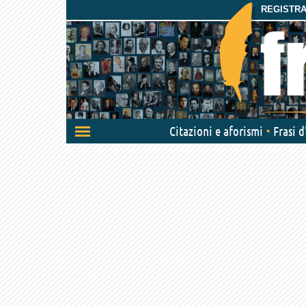
REGISTRAT
Attiva/disattiva
Citazioni e aforismi
Frasi 
navigazione