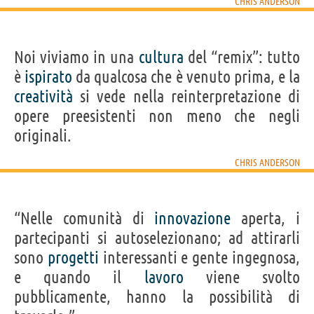
CHRIS ANDERSON
Noi viviamo in una
cultura
del “remix”: tutto
è
ispirato
da qualcosa che è venuto prima, e la
creatività
si vede nella reinterpretazione di
opere preesistenti non meno che negli
originali.
CHRIS ANDERSON
“Nelle comunità di
innovazione
aperta, i
partecipanti si autoselezionano; ad attirarli
sono
progetti
interessanti e gente ingegnosa,
e quando il
lavoro
viene svolto
pubblicamente, hanno la possibilità di