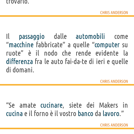
trovarlo.”
CHRIS ANDERSON
Il
passaggio
dalle
automobili
come
“
macchine
fabbricate” a quelle “
computer
su
ruote” è il nodo che rende evidente la
differenza
fra le auto fai-da-te di ieri e quelle
di domani.
CHRIS ANDERSON
“Se amate
cucinare
, siete dei Makers in
cucina
e il forno è il vostro
banco
da
lavoro
.”
CHRIS ANDERSON