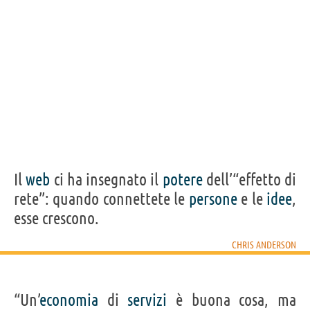
Il
web
ci ha insegnato il
potere
dell’“effetto di
rete”: quando connettete le
persone
e le
idee
,
esse crescono.
CHRIS ANDERSON
“Un’
economia
di
servizi
è buona cosa, ma