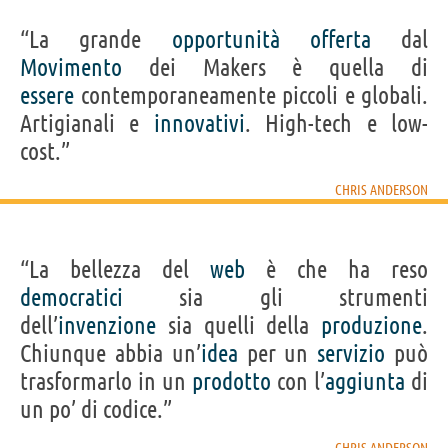
“La grande
opportunità
offerta
dal
Movimento
dei Makers è quella di
essere
contemporaneamente piccoli e globali.
Artigianali e
innovativi
. High-tech e low-
cost.”
CHRIS ANDERSON
“La bellezza del
web
è che ha reso
democratici
sia gli strumenti
dell’
invenzione
sia quelli della
produzione
.
Chiunque abbia un’
idea
per un
servizio
può
trasformarlo in un
prodotto
con l’
aggiunta
di
un po’ di codice.”
CHRIS ANDERSON