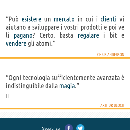
“Può
esistere
un
mercato
in cui i
clienti
vi
aiutano a sviluppare i vostri prodotti e poi ve
li
pagano
? Certo, basta
regalare
i bit e
vendere
gli atomi.”
CHRIS ANDERSON
“Ogni tecnologia sufficientemente avanzata è
indistinguibile dalla
magia
.”
ARTHUR BLOCH
Seguici su