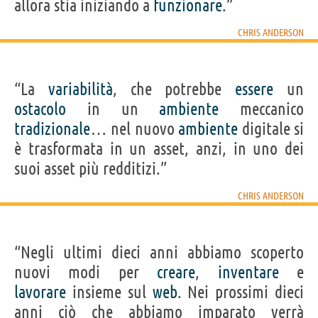
allora stia iniziando a
funzionare
.”
CHRIS ANDERSON
“La
variabilità
, che potrebbe
essere
un
ostacolo
in un
ambiente
meccanico
tradizionale
… nel nuovo
ambiente
digitale si
è trasformata in un asset, anzi, in uno dei
suoi asset più redditizi.”
CHRIS ANDERSON
“Negli ultimi dieci anni abbiamo scoperto
nuovi modi per
creare
,
inventare
e
lavorare
insieme sul
web
. Nei prossimi dieci
anni ciò che abbiamo imparato verrà