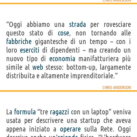
“Oggi abbiamo una
strada
per rovesciare
questo stato di
cose
, non tornando alle
fabbriche
gigantesche di un tempo – con i
loro
eserciti
di dipendenti – ma creando un
nuovo tipo di
economia
manifatturiera più
simile al
web
stesso: bottom-up, largamente
distribuita e altamente imprenditoriale.”
CHRIS ANDERSON
La
formula
“tre
ragazzi
con un laptop” veniva
usata per descrivere una startup che aveva
appena iniziato a
operare
sulla Rete. Oggi