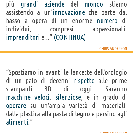
più
grandi
aziende
del
mondo
stiamo
assistendo a un’
innovazione
che parte dal
basso a opera di un enorme
numero
di
individui, compresi appassionati,
imprenditori
e...”
(CONTINUA)
CHRIS ANDERSON
“Spostiamo in avanti le lancette dell’orologio
di un paio di decenni
rispetto
alle prime
stampanti 3D di oggi. Saranno
macchine
veloci
,
silenziose
, e in grado di
operare
su un’ampia varietà di materiali,
dalla plastica alla pasta di legno e persino agli
alimenti
.”