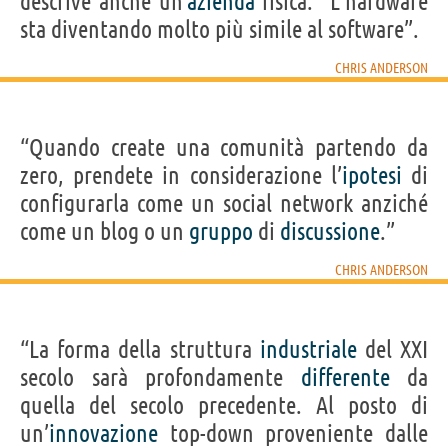
descrive anche un’
azienda
fisica. “L’hardware
sta diventando molto più simile al software”.
CHRIS ANDERSON
“Quando create una comunità partendo da
zero, prendete in considerazione l’
ipotesi
di
configurarla come un social network anziché
come un blog o un
gruppo
di
discussione
.”
CHRIS ANDERSON
“La forma della struttura
industriale
del XXI
secolo sarà profondamente
differente
da
quella del secolo precedente. Al posto di
un’
innovazione
top-down proveniente dalle