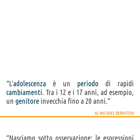
“L'
adolescenza
è un
periodo
di rapidi
cambiamenti
. Tra i 12 e i 17 anni, ad esempio,
un
genitore
invecchia fino a 20 anni.”
AL MICHAEL BERNSTEIN
“Nasciamo sotto osservazione: le espressioni