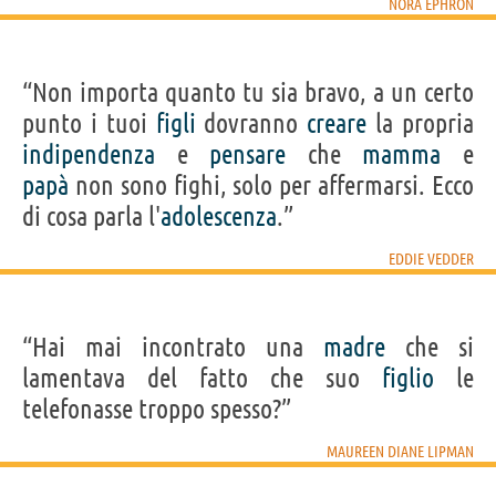
NORA EPHRON
“Non importa quanto tu sia bravo, a un certo
punto i tuoi
figli
dovranno
creare
la propria
indipendenza
e
pensare
che
mamma
e
papà
non sono fighi, solo per affermarsi. Ecco
di cosa parla l'
adolescenza
.”
EDDIE VEDDER
“Hai mai incontrato una
madre
che si
lamentava del fatto che suo
figlio
le
telefonasse troppo spesso?”
MAUREEN DIANE LIPMAN