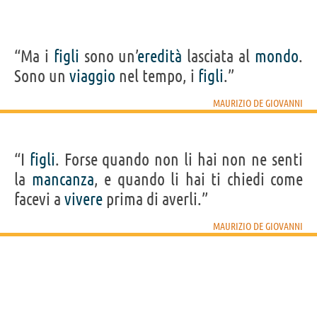
“Ma i
figli
sono un’
eredità
lasciata al
mondo
.
Sono un
viaggio
nel tempo, i
figli
.”
MAURIZIO DE GIOVANNI
“I
figli
. Forse quando non li hai non ne senti
la
mancanza
, e quando li hai ti chiedi come
facevi a
vivere
prima di averli.”
MAURIZIO DE GIOVANNI