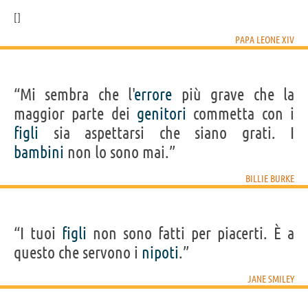
PAPA LEONE XIV
“Mi sembra che l'
errore
più grave che la
maggior parte dei
genitori
commetta con i
figli
sia aspettarsi che siano grati. I
bambini
non lo sono mai.”
BILLIE BURKE
“I tuoi
figli
non sono fatti per piacerti. È a
questo che servono i
nipoti
.”
JANE SMILEY