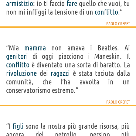
armistizio
: io ti faccio
fare
quello che vuoi, tu
non mi infliggi la tensione di un
conflitto
.”
PAOLO CREPET
“Mia
mamma
non amava i Beatles. Ai
genitori
di oggi piacciono i Maneskin. Il
conflitto
è diventato una sorta di baratto. La
rivoluzione
dei
ragazzi
è stata taciuta dalla
comunità, che l’ha avvolta in un
conservatorismo estremo.”
PAOLO CREPET
“I
figli
sono la nostra più grande risorsa, più
ancora del petrolio, persino più