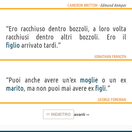
CAMERON BRITTON
- Edmund Kemper
“Ero racchiuso dentro bozzoli, a loro volta
racchiusi dentro altri bozzoli. Ero il
figlio
arrivato tardi.”
JONATHAN FRANZEN
“Puoi anche avere un'ex
moglie
o un ex
marito
, ma non puoi mai avere ex
figli
.”
GEORGE FOREMAN
‹‹
INDIETRO
avanti
››