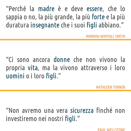
“Perché la
madre
è e deve
essere
, che lo
sappia o no, la più grande, la più
forte
e la più
duratura
insegnante
che i suoi
figli
abbiano.”
HANNAH WHITALL SMITH
“Ci sono ancora
donne
che non vivono la
propria
vita
, ma la vivono attraverso i loro
uomini
o i loro
figli
.”
KATHLEEN TURNER
“Non avremo una vera
sicurezza
finché non
investiremo nei nostri
figli
.”
PAUL WELLSTONE