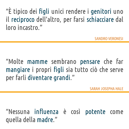
“È tipico dei
figli
unici rendere i
genitori
uno
il
reciproco
dell’altro, per farsi
schiacciare
dal
loro incastro.”
SANDRO VERONESI
“Molte
mamme
sembrano
pensare
che far
mangiare
i propri
figli
sia tutto ciò che serve
per farli
diventare
grandi
.”
SARAH JOSEPHA HALE
“Nessuna
influenza
è così
potente
come
quella della
madre
.”