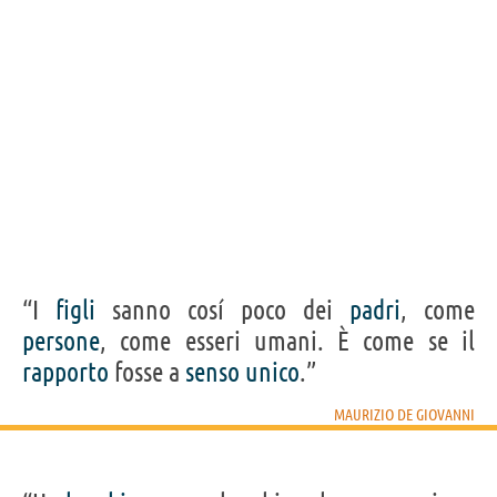
“I
figli
sanno cosí poco dei
padri
, come
persone
, come esseri umani. È come se il
rapporto
fosse a
senso
unico
.”
MAURIZIO DE GIOVANNI