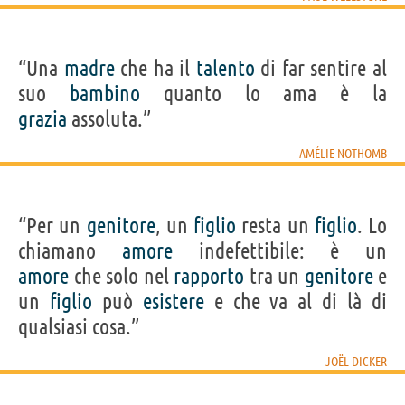
“Una
madre
che ha il
talento
di far sentire al
suo
bambino
quanto lo ama è la
grazia
assoluta.”
AMÉLIE NOTHOMB
“Per un
genitore
, un
figlio
resta un
figlio
. Lo
chiamano
amore
indefettibile: è un
amore
che solo nel
rapporto
tra un
genitore
e
un
figlio
può
esistere
e che va al di là di
qualsiasi cosa.”
JOËL DICKER