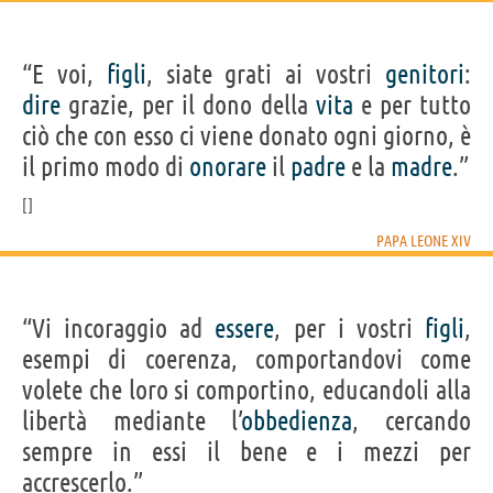
“E voi,
figli
, siate grati ai vostri
genitori
:
dire
grazie, per il dono della
vita
e per tutto
ciò che con esso ci viene donato ogni giorno, è
il primo modo di
onorare
il
padre
e la
madre
.”
PAPA LEONE XIV
“Vi incoraggio ad
essere
, per i vostri
figli
,
esempi di coerenza, comportandovi come
volete che loro si comportino, educandoli alla
libertà mediante l’
obbedienza
, cercando
sempre in essi il bene e i mezzi per
accrescerlo.”