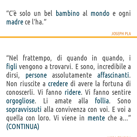
“C'è solo un bel
bambino
al
mondo
e ogni
madre
ce l'ha.”
JOSEPH PLA
“Nel frattempo, di quando in quando, i
figli
vengono a trovarvi. E sono, incredibile a
dirsi,
persone
assolutamente
affascinanti
.
Non riuscite a
credere
di avere la fortuna di
conoscerli. Vi fanno
ridere
. Vi fanno sentire
orgogliose
. Li amate alla
follia
. Sono
sopravvissuti
alla convivenza con voi. E voi a
quella con loro. Vi viene in
mente
che a...”
(CONTINUA)