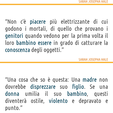
SARAH JOSEPHA HALE
“Non c'è
piacere
più elettrizzante di cui
godono i mortali, di quello che provano i
genitori
quando vedono per la prima volta il
loro
bambino
essere
in grado di catturare la
conoscenza
degli oggetti.”
SARAH JOSEPHA HALE
“Una cosa che so è questa: Una
madre
non
dovrebbe
disprezzare
suo
figlio
. Se una
donna
umilia il suo
bambino
, questi
diventerà ostile,
violento
e depravato e
punto.”