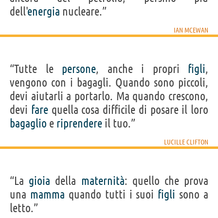
dell'
energia
nucleare.”
IAN MCEWAN
“Tutte le
persone
, anche i propri
figli
,
vengono con i bagagli. Quando sono piccoli,
devi aiutarli a portarlo. Ma quando crescono,
devi
fare
quella cosa difficile di posare il loro
bagaglio
e
riprendere
il tuo.”
LUCILLE CLIFTON
“La
gioia
della
maternità
: quello che prova
una
mamma
quando tutti i suoi
figli
sono a
letto.”