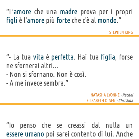
“L’
amore
che una
madre
prova per i propri
figli
è l'
amore
più
forte
che c'è al
mondo
.”
STEPHEN KING
“- La tua
vita
è
perfetta
. Hai tua
figlia
, forse
ne sfornerai altri...
- Non si sfornano. Non è così.
- A me invece sembra.”
NATASHA LYONNE
- Rachel
ELIZABETH OLSEN
- Christina
“Io penso che se creassi dal nulla un
essere
umano
poi sarei contento di lui. Anche