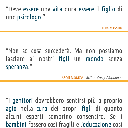
“Deve
essere
una
vita
dura
essere
il
figlio
di
uno
psicologo
.”
TOM MASSON
“Non so cosa succederà. Ma non possiamo
lasciare ai nostri
figli
un
mondo
senza
speranza
.”
JASON MOMOA
- Arthur Curry / Aquaman
“I
genitori
dovrebbero sentirsi più a proprio
agio
nella
cura
dei propri
figli
di quanto
alcuni esperti sembrino consentire. Se i
bambini
fossero così fragili e l’
educazione
così