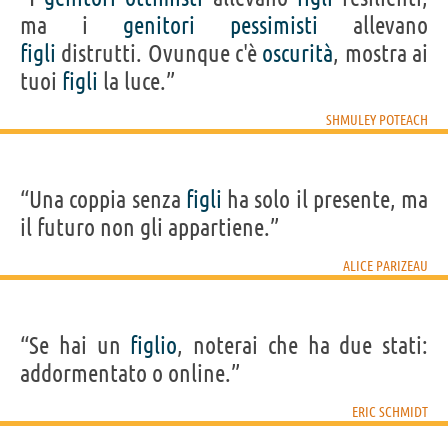
ma i
genitori
pessimisti
allevano
figli
distrutti. Ovunque c'è
oscurità
, mostra ai
tuoi
figli
la luce.”
SHMULEY POTEACH
“Una coppia senza
figli
ha solo il presente, ma
il futuro non gli appartiene.”
ALICE PARIZEAU
“Se hai un
figlio
, noterai che ha due stati:
addormentato o online.”
ERIC SCHMIDT