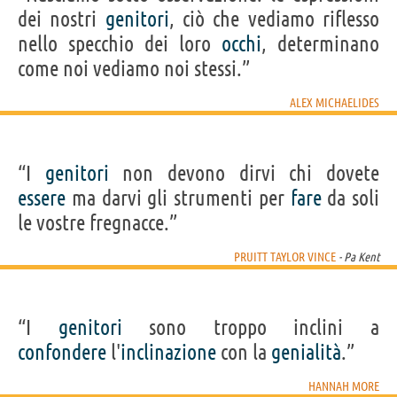
dei nostri
genitori
, ciò che vediamo riflesso
nello specchio dei loro
occhi
, determinano
come noi vediamo noi stessi.”
ALEX MICHAELIDES
“I
genitori
non devono dirvi chi dovete
essere
ma darvi gli strumenti per
fare
da soli
le vostre fregnacce.”
PRUITT TAYLOR VINCE
- Pa Kent
“I
genitori
sono troppo inclini a
confondere
l'
inclinazione
con la
genialità
.”
HANNAH MORE