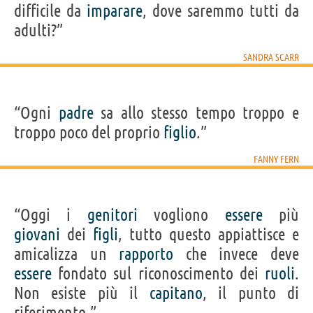
difficile da
imparare
, dove saremmo tutti da
adulti?”
SANDRA SCARR
“Ogni
padre
sa allo stesso tempo troppo e
troppo poco del proprio
figlio
.”
FANNY FERN
“Oggi i
genitori
vogliono
essere
più
giovani
dei
figli
, tutto questo appiattisce e
amicalizza un
rapporto
che invece deve
essere
fondato sul riconoscimento dei
ruoli
.
Non esiste più il
capitano
, il punto di
riferimento.”