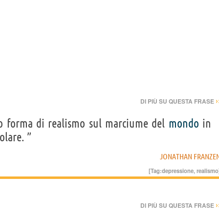
›
DI PIÙ SU QUESTA FRASE
to forma di realismo sul marciume del
mondo
in
olare. ”
JONATHAN FRANZE
[Tag:
depressione
,
realismo
›
DI PIÙ SU QUESTA FRASE