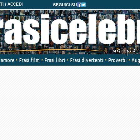
SEGUICI SU
I / ACCEDI
d'amore
Frasi film
Frasi libri
Frasi divertenti
Proverbi
Aug