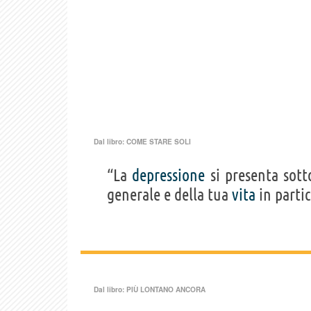
Dal libro:
COME STARE SOLI
“La
depressione
si presenta sot
generale e della tua
vita
in partic
Dal libro:
PIÙ LONTANO ANCORA