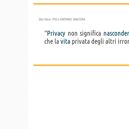
Dal libro:
PIÙ LONTANO ANCORA
“
Privacy
non significa
nasconde
che la
vita
privata degli altri irr