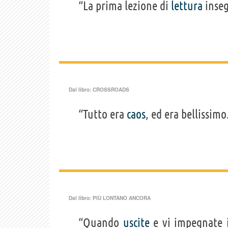
“La prima lezione di
lettura
inseg
Dal libro:
CROSSROADS
“Tutto era
caos
, ed era bellissimo
Dal libro:
PIÙ LONTANO ANCORA
“Quando
uscite
e vi impegnate