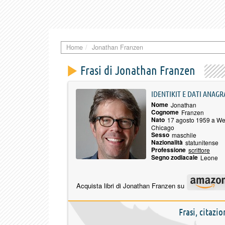
Home
Jonathan Franzen
Frasi di Jonathan Franzen
IDENTIKIT E DATI ANAGR
Nome
Jonathan
Cognome
Franzen
Nato
17 agosto 1959 a We
Chicago
Sesso
maschile
Nazionalità
statunitense
Professione
scrittore
Segno zodiacale
Leone
Acquista libri di Jonathan Franzen su
Frasi, citazi