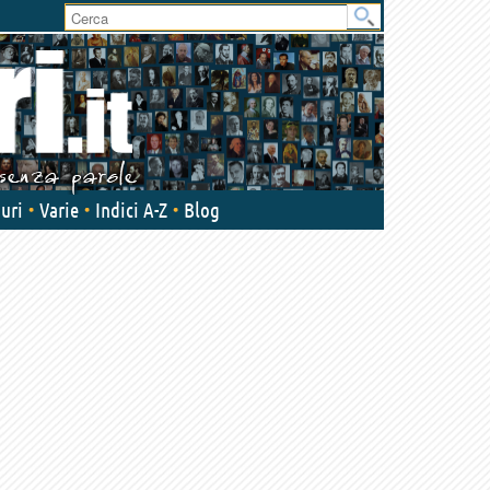
User
area
uri
Varie
Indici A-Z
Blog