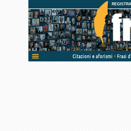
REGISTRAT
Attiva/disattiva
Citazioni e aforismi
Frasi 
navigazione