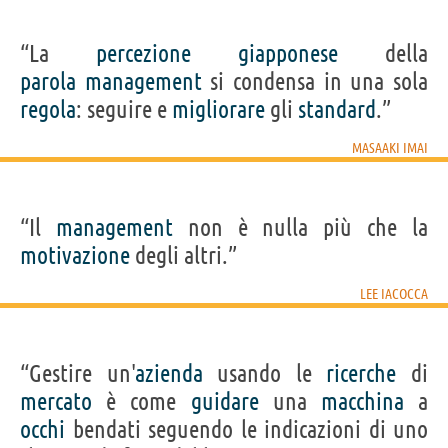
“La
percezione
giapponese
della
parola
management
si condensa in una sola
regola
: seguire e
migliorare
gli
standard
.”
MASAAKI IMAI
“Il
management
non è nulla più che la
motivazione
degli altri.”
LEE IACOCCA
“Gestire un'
azienda
usando le
ricerche
di
mercato
è come
guidare
una
macchina
a
occhi
bendati seguendo le indicazioni di uno