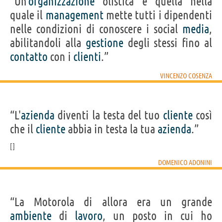
“Un’
organizzazione
olistica è quella nella
quale il
management
mette tutti i dipendenti
nelle condizioni di conoscere i social
media
,
abilitandoli alla
gestione
degli stessi fino al
contatto
con i
clienti
.”
VINCENZO COSENZA
“L'
azienda
diventi la testa del tuo
cliente
così
che il
cliente
abbia in testa la tua
azienda
.”
DOMENICO ADONINI
“La Motorola di allora era un grande
ambiente
di
lavoro
, un posto in cui ho