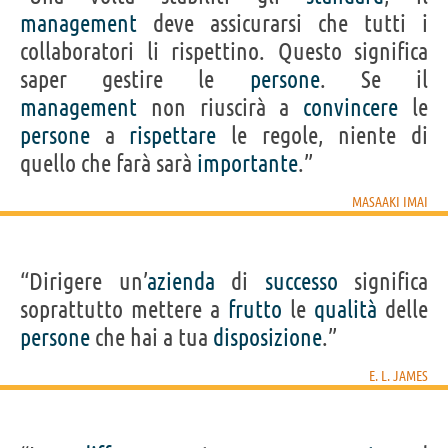
management
deve assicurarsi che tutti i
collaboratori li rispettino. Questo significa
saper gestire le
persone
. Se il
management
non riuscirà a
convincere
le
persone
a
rispettare
le regole, niente di
quello che farà sarà
importante
.”
MASAAKI IMAI
“Dirigere un’
azienda
di
successo
significa
soprattutto mettere a
frutto
le
qualità
delle
persone
che hai a tua
disposizione
.”
E. L. JAMES