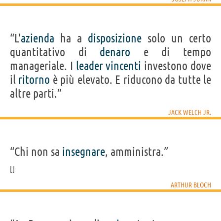
“L'
azienda
ha a
disposizione
solo un certo
quantitativo di
denaro
e di tempo
manageriale. I
leader
vincenti
investono dove
il
ritorno
è più elevato. E riducono da tutte le
altre parti.”
JACK WELCH JR.
“Chi non sa
insegnare
, amministra.”
ARTHUR BLOCH