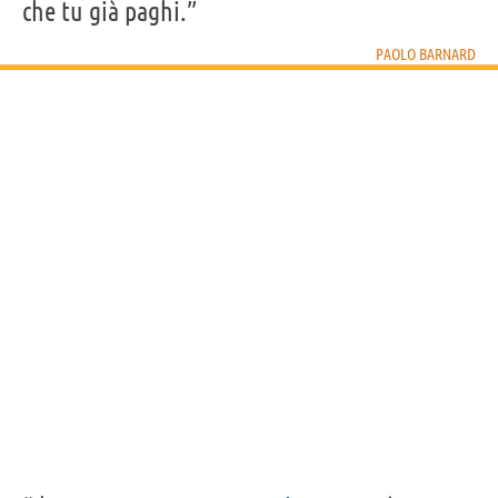
che tu già paghi.”
PAOLO BARNARD