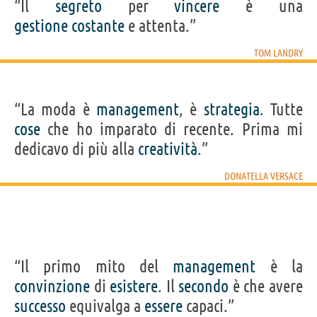
“Il
segreto
per
vincere
è una
gestione
costante
e attenta.”
TOM LANDRY
“La moda è
management
, è
strategia
. Tutte
cose
che ho imparato di recente. Prima mi
dedicavo di più alla
creatività
.”
DONATELLA VERSACE
“Il primo mito del
management
è la
convinzione
di
esistere
. Il
secondo
è che avere
successo
equivalga a
essere
capaci.”