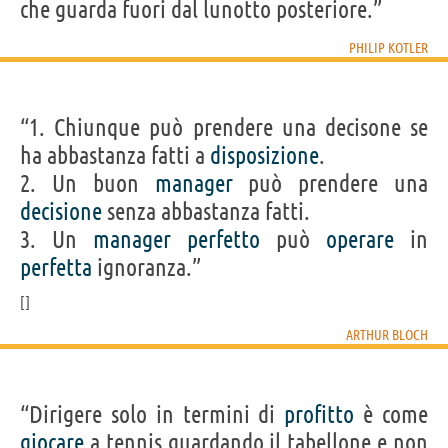
che guarda fuori dal lunotto posteriore.”
PHILIP KOTLER
“1. Chiunque può prendere una decisone se
ha abbastanza fatti a
disposizione
.
2. Un buon
manager
può prendere una
decisione
senza abbastanza fatti.
3. Un
manager
perfetto
può
operare
in
perfetta
ignoranza.”
ARTHUR BLOCH
“Dirigere solo in termini di
profitto
è come
giocare
a tennis guardando il tabellone e non