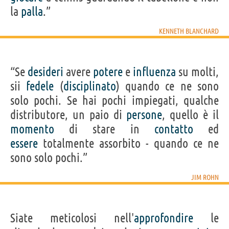
la
palla
.”
KENNETH BLANCHARD
“Se
desideri
avere
potere
e
influenza
su molti,
sii
fedele
(
disciplinato
) quando ce ne sono
solo pochi. Se hai pochi impiegati, qualche
distributore, un paio di
persone
, quello è il
momento
di stare in
contatto
ed
essere
totalmente assorbito - quando ce ne
sono solo pochi.”
JIM ROHN
Siate meticolosi nell'
approfondire
le