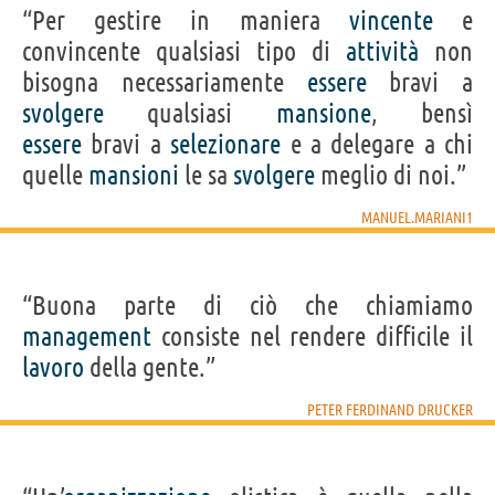
“Per gestire in maniera
vincente
e
convincente qualsiasi tipo di
attività
non
bisogna necessariamente
essere
bravi a
svolgere
qualsiasi
mansione
, bensì
essere
bravi a
selezionare
e a delegare a chi
quelle
mansioni
le sa
svolgere
meglio di noi.”
MANUEL.MARIANI1
“Buona parte di ciò che chiamiamo
management
consiste nel rendere difficile il
lavoro
della gente.”
PETER FERDINAND DRUCKER