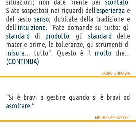
situazioni; non date niente per
scontato
.
Siate sospettosi nei riguardi dell'
esperienza
e
del sesto
senso
; dubitate della tradizione e
dell'
intuizione
. "Fate domande su tutto: gli
standard
di
prodotto
, gli
standard
delle
materie prime, le tolleranze, gli strumenti di
misura
... tutto". Questo è il
motto
che...
(CONTINUA)
KAORU ISHIKAWA
“Si è bravi a gestire quando si è bravi ad
ascoltare
.”
MICHELE.APRUZZESE1