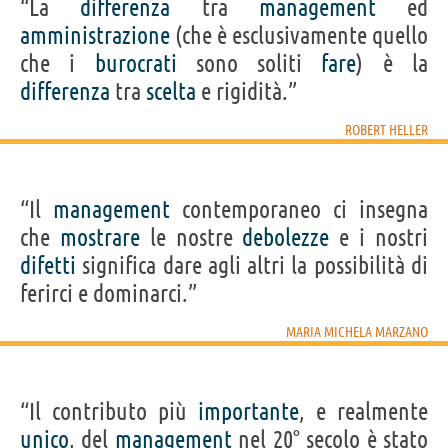
“La
differenza
tra
management
ed
amministrazione
(che è esclusivamente quello
che i
burocrati
sono soliti
fare
) è la
differenza
tra
scelta
e rigidità.”
ROBERT HELLER
“Il
management
contemporaneo ci insegna
che
mostrare
le nostre
debolezze
e i nostri
difetti
significa dare agli altri la possibilità di
ferirci e dominarci.”
MARIA MICHELA MARZANO
“Il contributo più
importante
, e realmente
unico
, del
management
nel 20° secolo è stato