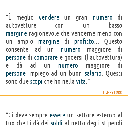
“È meglio
vendere
un gran
numero
di
autovetture con un basso
margine
ragionevole che venderne meno con
un ampio
margine
di
profitto
... Questo
consente ad un
numero
maggiore di
persone
di
comprare
e godersi (l'autovettura)
e dà ad un
numero
maggiore di
persone
impiego ad un buon
salario
. Questi
sono due
scopi
che ho nella
vita
.”
HENRY FORD
“Ci deve sempre
essere
un settore esterno al
tuo che ti dà dei
soldi
al netto degli stipendi