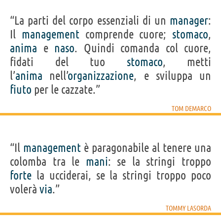
“La parti del corpo essenziali di un
manager
:
Il
management
comprende cuore;
stomaco
,
anima
e
naso
. Quindi comanda col cuore,
fidati del tuo
stomaco
, metti
l’
anima
nell’
organizzazione
, e sviluppa un
fiuto
per le cazzate.”
TOM DEMARCO
“Il
management
è paragonabile al tenere una
colomba tra le
mani
: se la stringi troppo
forte
la ucciderai, se la stringi troppo poco
volerà
via
.”
TOMMY LASORDA