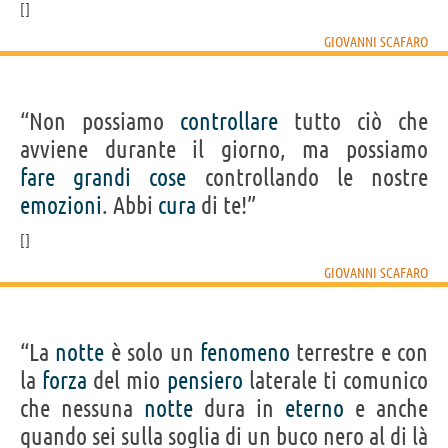
GIOVANNI SCAFARO
“Non possiamo
controllare
tutto ciò che
avviene durante il giorno, ma possiamo
fare
grandi
cose
controllando le nostre
emozioni
. Abbi
cura
di te!”
GIOVANNI SCAFARO
“La
notte
è solo un
fenomeno
terrestre e con
la
forza
del mio
pensiero
laterale ti comunico
che nessuna
notte
dura in
eterno
e anche
quando sei sulla soglia di un buco nero al di là