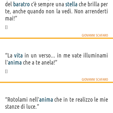
del
baratro
c'è sempre una
stella
che brilla per
te, anche quando non la vedi. Non arrenderti
mai!”
GIOVANNI SCAFARO
“La
vita
in un verso... in me vate illuminami
l'
anima
che a te anela!”
GIOVANNI SCAFARO
“Rotolami nell'
anima
che in te realizzo le mie
stanze di luce.”