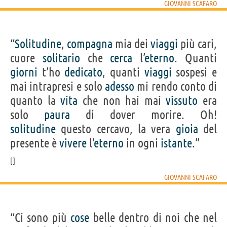
GIOVANNI SCAFARO
“
Solitudine
,
compagna
mia dei
viaggi
più cari,
cuore
solitario
che
cerca
l’
eterno
. Quanti
giorni
t’ho
dedicato
, quanti
viaggi
sospesi e
mai intrapresi e solo
adesso
mi rendo conto di
quanto la
vita
che non hai mai
vissuto
era
solo
paura
di dover morire. Oh!
solitudine
questo cercavo, la vera
gioia
del
presente è
vivere
l’
eterno
in ogni
istante
.”
GIOVANNI SCAFARO
“Ci sono più
cose
belle dentro di noi che nel