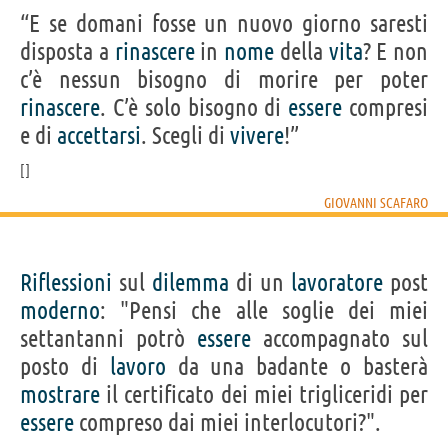
“E se domani fosse un nuovo giorno saresti
disposta a
rinascere
in
nome
della
vita
? E non
c’è nessun bisogno di morire per poter
rinascere
. C’è solo bisogno di
essere
compresi
e di
accettarsi
. Scegli di
vivere
!”
GIOVANNI SCAFARO
Riflessioni
sul
dilemma
di un
lavoratore
post
moderno
: "Pensi che alle soglie dei miei
settantanni potrò
essere
accompagnato sul
posto di
lavoro
da una badante o basterà
mostrare
il certificato dei miei trigliceridi per
essere
compreso dai miei interlocutori?".