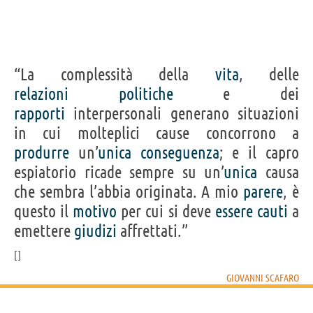
“La complessità della
vita
, delle
relazioni
politiche
e dei
rapporti
interpersonali generano situazioni
in cui molteplici cause concorrono a
produrre
un’
unica
conseguenza
; e il capro
espiatorio ricade sempre su un’
unica
causa
che sembra l’abbia originata. A mio
parere
, è
questo il
motivo
per cui si deve
essere
cauti
a
emettere
giudizi
affrettati.”
GIOVANNI SCAFARO