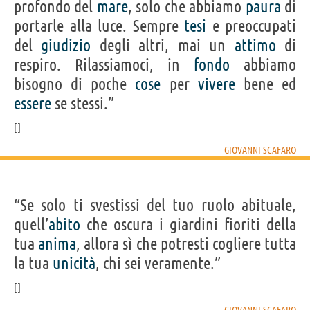
profondo del
mare
, solo che abbiamo
paura
di
portarle alla luce. Sempre
tesi
e preoccupati
del
giudizio
degli altri, mai un
attimo
di
respiro. Rilassiamoci, in
fondo
abbiamo
bisogno di poche
cose
per
vivere
bene ed
essere
se stessi.”
GIOVANNI SCAFARO
“Se solo ti svestissi del tuo ruolo abituale,
quell’
abito
che oscura i giardini fioriti della
tua
anima
, allora sì che potresti cogliere tutta
la tua
unicità
, chi sei veramente.”
GIOVANNI SCAFARO