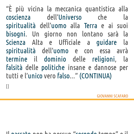
“È più vicina la meccanica quantistica alla
coscienza
dell’
Universo
che la
spiritualità
dell’
uomo
alla
Terra
e ai suoi
bisogni
. Un giorno non lontano sarà la
Scienza
Alta e Ufficiale a
guidare
la
spiritualità
dell’
uomo
e con essa avrà
termine
il
dominio
delle
religioni
, la
falsità
delle
politiche
insane e dannose per
tutti e l’
unico
vero
falso
...”
(CONTINUA)
GIOVANNI SCAFARO