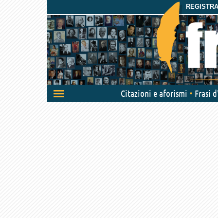
REGISTRAT
Attiva/disattiva
Citazioni e aforismi
Frasi 
navigazione