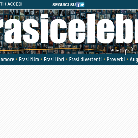
SEGUICI SU
I / ACCEDI
d'amore
Frasi film
Frasi libri
Frasi divertenti
Proverbi
Aug