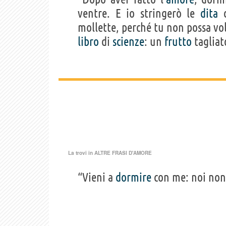
ventre. E io stringerò le
dita
d
mollette, perché tu non possa vo
libro
di
scienze
: un
frutto
tagliato
La trovi in
ALTRE FRASI D'AMORE
“Vieni a
dormire
con me: noi non