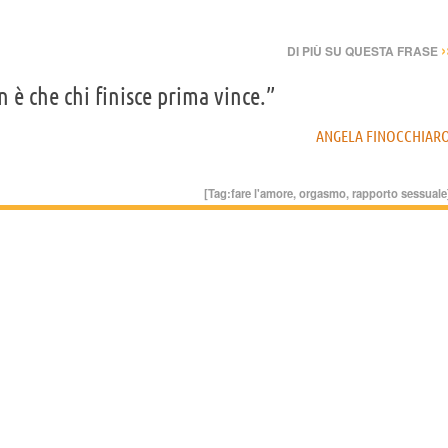
›
DI PIÙ SU QUESTA FRASE
n è che chi finisce prima vince.”
ANGELA FINOCCHIAR
[Tag:
fare l'amore
,
orgasmo
,
rapporto sessuale