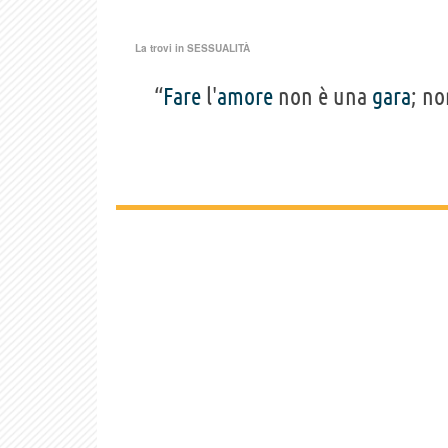
La trovi in
SESSUALITÀ
“
Fare
l'
amore
non è una
gara
; no